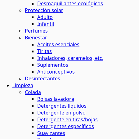
Desmaquillantes ecológicos
Protección solar
Adulto
Infantil
Perfumes
Bienestar
Aceites esenciales
Tiritas
Inhaladores, caramelos, etc.
Suplementos
Anticonceptivos
Desinfectantes
Limpieza
Colada
Bolsas lavadora
Detergentes líquidos
Detergente en polvo
Detergente en tiras/hojas
Detergentes específicos
Suavizantes