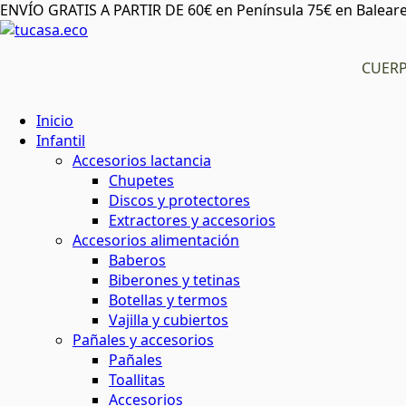
ENVÍO GRATIS A PARTIR DE 60€ en Península 75€ en Baleare
CUER
Inicio
Infantil
Accesorios lactancia
Chupetes
Discos y protectores
Extractores y accesorios
Accesorios alimentación
Baberos
Biberones y tetinas
Botellas y termos
Vajilla y cubiertos
Pañales y accesorios
Pañales
Toallitas
Accesorios