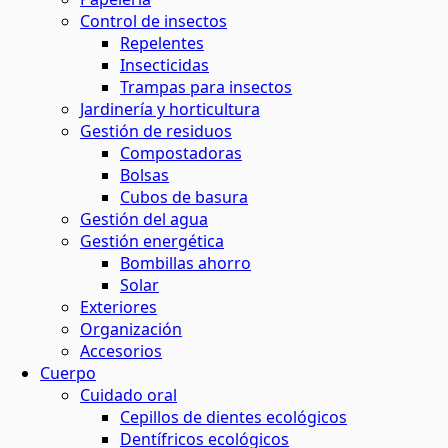
Control de insectos
Repelentes
Insecticidas
Trampas para insectos
Jardinería y horticultura
Gestión de residuos
Compostadoras
Bolsas
Cubos de basura
Gestión del agua
Gestión energética
Bombillas ahorro
Solar
Exteriores
Organización
Accesorios
Cuerpo
Cuidado oral
Cepillos de dientes ecológicos
Dentífricos ecológicos