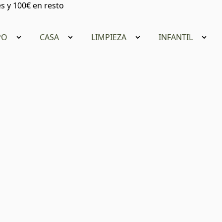
s y 100€ en resto
PO
CASA
LIMPIEZA
INFANTIL