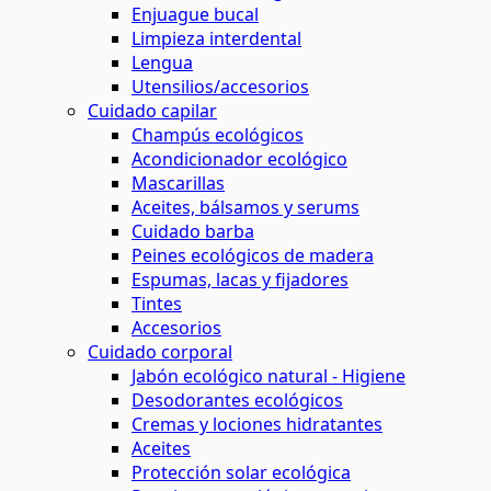
Enjuague bucal
Limpieza interdental
Lengua
Utensilios/accesorios
Cuidado capilar
Champús ecológicos
Acondicionador ecológico
Mascarillas
Aceites, bálsamos y serums
Cuidado barba
Peines ecológicos de madera
Espumas, lacas y fijadores
Tintes
Accesorios
Cuidado corporal
Jabón ecológico natural - Higiene
Desodorantes ecológicos
Cremas y lociones hidratantes
Aceites
Protección solar ecológica