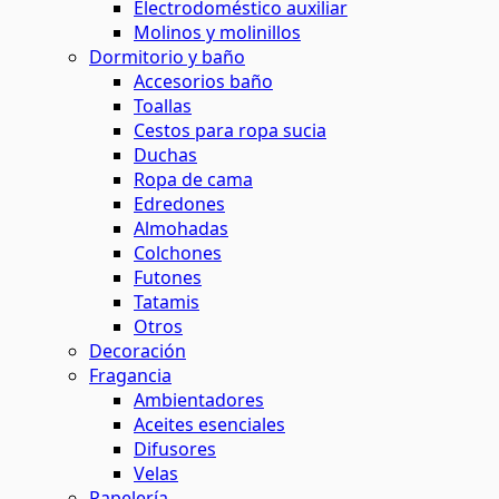
Electrodoméstico auxiliar
Molinos y molinillos
Dormitorio y baño
Accesorios baño
Toallas
Cestos para ropa sucia
Duchas
Ropa de cama
Edredones
Almohadas
Colchones
Futones
Tatamis
Otros
Decoración
Fragancia
Ambientadores
Aceites esenciales
Difusores
Velas
Papelería