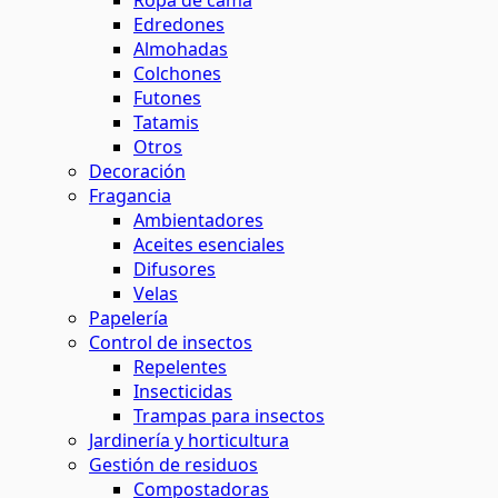
Ropa de cama
Edredones
Almohadas
Colchones
Futones
Tatamis
Otros
Decoración
Fragancia
Ambientadores
Aceites esenciales
Difusores
Velas
Papelería
Control de insectos
Repelentes
Insecticidas
Trampas para insectos
Jardinería y horticultura
Gestión de residuos
Compostadoras