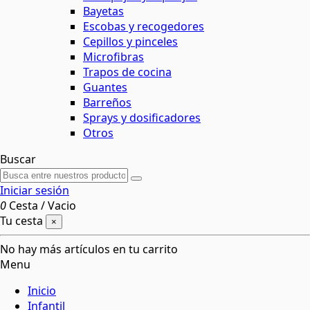
Bayetas
Escobas y recogedores
Cepillos y pinceles
Microfibras
Trapos de cocina
Guantes
Barreños
Sprays y dosificadores
Otros
Buscar
Iniciar sesión
0
Cesta
/
Vacio
Tu cesta
×
No hay más artículos en tu carrito
Menu
Inicio
Infantil