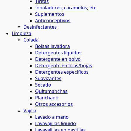
Tiritas
Inhaladores, caramelos, etc.
Suplementos
Anticonceptivos
Desinfectantes
Limpieza
Colada
Bolsas lavadora
Detergentes líquidos
Detergente en polvo
Detergente en tiras/hojas
Detergentes específicos
Suavizantes
Secado
Quitamanchas
Planchado
Otros accesorios
Vajilla
Lavado a mano
Lavavajillas líquido
Lavavajillas en pastillas