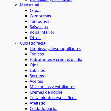
Menstrual
Copas
Compresas
Tampones
Salvaslips
Ropa interior
Otros
Cuidado facial
Limpieza y desmaquillantes
Tónicos
Hidratantes y cremas de día
Ojos
Labiales
Serums
Aceites
Mascarillas y exfoliantes
Cremas de noche
Tratamientos específicos
Afeitado
Cuidado barba