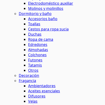
Electrodoméstico auxiliar
Molinos y molinillos
Dormitorio y baño
Accesorios baño
Toallas
Cestos para ropa sucia
Duchas
Ropa de cama
Edredones
Almohadas
Colchones
Futones
Tatamis
Otros
Decoración
Fragancia
Ambientadores
Aceites esenciales
Difusores
Velas