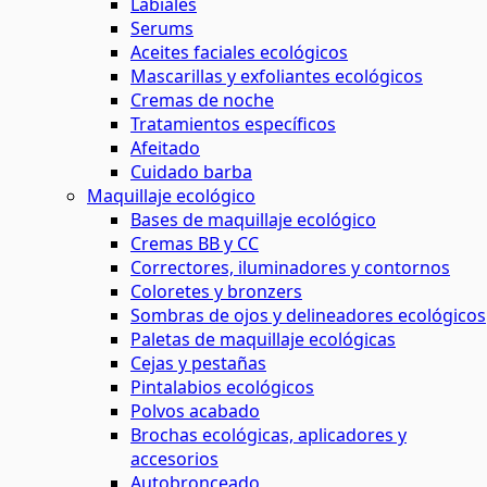
Labiales
Serums
Aceites faciales ecológicos
Mascarillas y exfoliantes ecológicos
Cremas de noche
Tratamientos específicos
Afeitado
Cuidado barba
Maquillaje ecológico
Bases de maquillaje ecológico
Cremas BB y CC
Correctores, iluminadores y contornos
Coloretes y bronzers
Sombras de ojos y delineadores ecológicos
Paletas de maquillaje ecológicas
Cejas y pestañas
Pintalabios ecológicos
Polvos acabado
Brochas ecológicas, aplicadores y
accesorios
Autobronceado