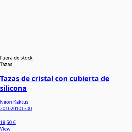
Fuera de stock
Tazas
Tazas de cristal con cubierta de
silicona
Neon Kaktus
201020101300
18,50 €
View