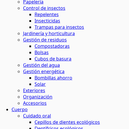
Papelería
Control de insectos
Repelentes
Insecticidas
Trampas para insectos
Jardinería y horticultura
Gestión de residuos
Compostadoras
Bolsas
Cubos de basura
Gestión del agua
Gestión energética
Bombillas ahorro
Solar
Exteriores
Organización
Accesorios
Cuerpo
Cuidado oral
Cepillos de dientes ecológicos
Dentífricos ecológicos