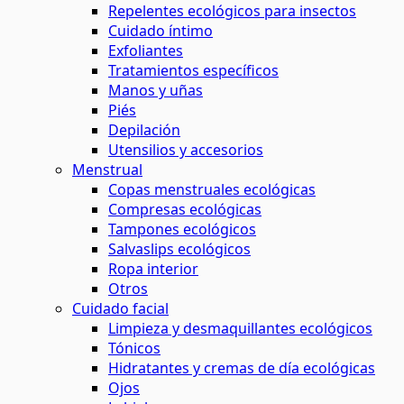
Repelentes ecológicos para insectos
Cuidado íntimo
Exfoliantes
Tratamientos específicos
Manos y uñas
Piés
Depilación
Utensilios y accesorios
Menstrual
Copas menstruales ecológicas
Compresas ecológicas
Tampones ecológicos
Salvaslips ecológicos
Ropa interior
Otros
Cuidado facial
Limpieza y desmaquillantes ecológicos
Tónicos
Hidratantes y cremas de día ecológicas
Ojos