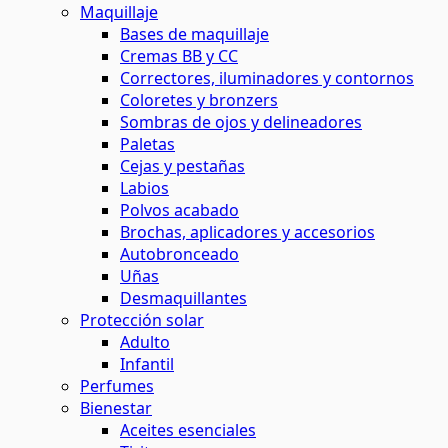
Maquillaje
Bases de maquillaje
Cremas BB y CC
Correctores, iluminadores y contornos
Coloretes y bronzers
Sombras de ojos y delineadores
Paletas
Cejas y pestañas
Labios
Polvos acabado
Brochas, aplicadores y accesorios
Autobronceado
Uñas
Desmaquillantes
Protección solar
Adulto
Infantil
Perfumes
Bienestar
Aceites esenciales