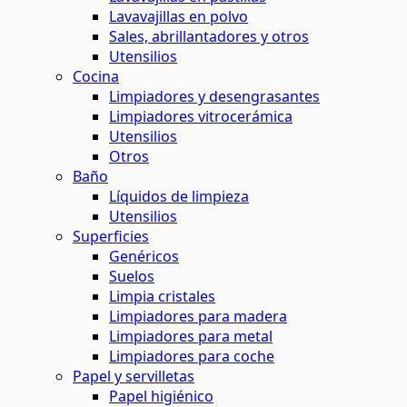
Lavavajillas en polvo
Sales, abrillantadores y otros
Utensilios
Cocina
Limpiadores y desengrasantes
Limpiadores vitrocerámica
Utensilios
Otros
Baño
Líquidos de limpieza
Utensilios
Superficies
Genéricos
Suelos
Limpia cristales
Limpiadores para madera
Limpiadores para metal
Limpiadores para coche
Papel y servilletas
Papel higiénico