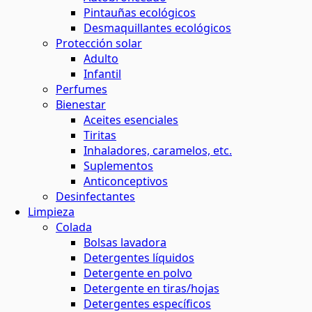
Pintauñas ecológicos
Desmaquillantes ecológicos
Protección solar
Adulto
Infantil
Perfumes
Bienestar
Aceites esenciales
Tiritas
Inhaladores, caramelos, etc.
Suplementos
Anticonceptivos
Desinfectantes
Limpieza
Colada
Bolsas lavadora
Detergentes líquidos
Detergente en polvo
Detergente en tiras/hojas
Detergentes específicos