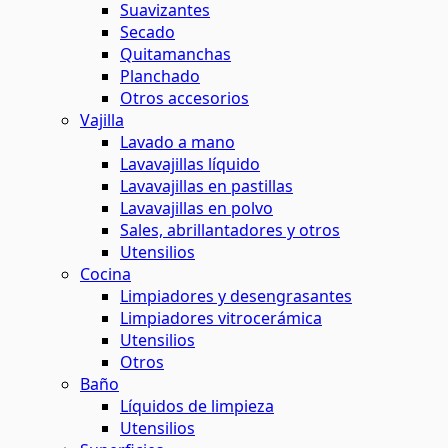
Suavizantes
Secado
Quitamanchas
Planchado
Otros accesorios
Vajilla
Lavado a mano
Lavavajillas líquido
Lavavajillas en pastillas
Lavavajillas en polvo
Sales, abrillantadores y otros
Utensilios
Cocina
Limpiadores y desengrasantes
Limpiadores vitrocerámica
Utensilios
Otros
Baño
Líquidos de limpieza
Utensilios