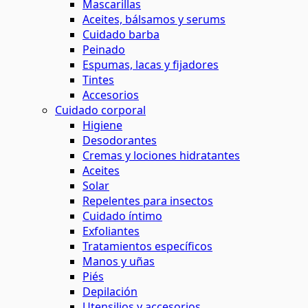
Mascarillas
Aceites, bálsamos y serums
Cuidado barba
Peinado
Espumas, lacas y fijadores
Tintes
Accesorios
Cuidado corporal
Higiene
Desodorantes
Cremas y lociones hidratantes
Aceites
Solar
Repelentes para insectos
Cuidado íntimo
Exfoliantes
Tratamientos específicos
Manos y uñas
Piés
Depilación
Utensilios y accesorios