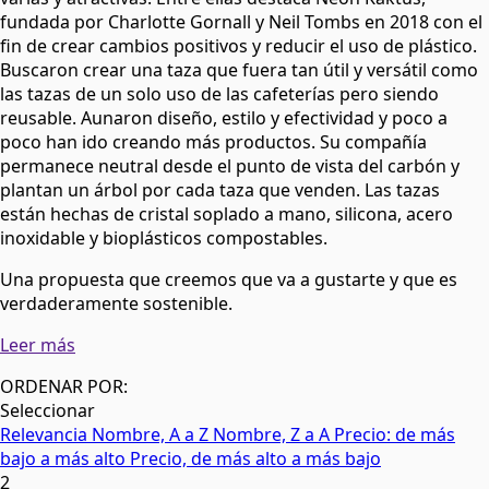
fundada por Charlotte Gornall y Neil Tombs en 2018 con el
fin de crear cambios positivos y reducir el uso de plástico.
Buscaron crear una taza que fuera tan útil y versátil como
las tazas de un solo uso de las cafeterías pero siendo
reusable. Aunaron diseño, estilo y efectividad y poco a
poco han ido creando más productos. Su compañía
permanece neutral desde el punto de vista del carbón y
plantan un árbol por cada taza que venden. Las tazas
están hechas de cristal soplado a mano, silicona, acero
inoxidable y bioplásticos compostables.
Una propuesta que creemos que va a gustarte y que es
verdaderamente sostenible.
Leer más
ORDENAR POR:
Seleccionar
Relevancia
Nombre, A a Z
Nombre, Z a A
Precio: de más
bajo a más alto
Precio, de más alto a más bajo
2