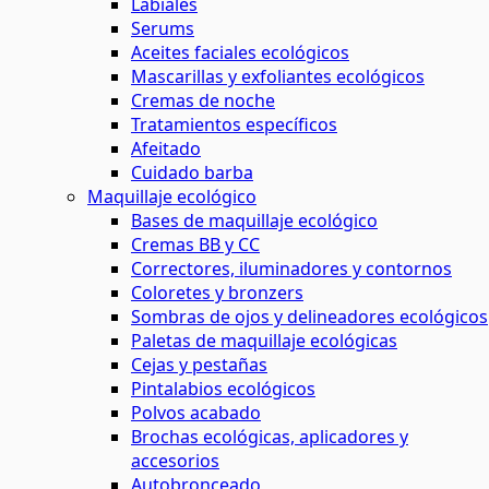
Labiales
Serums
Aceites faciales ecológicos
Mascarillas y exfoliantes ecológicos
Cremas de noche
Tratamientos específicos
Afeitado
Cuidado barba
Maquillaje ecológico
Bases de maquillaje ecológico
Cremas BB y CC
Correctores, iluminadores y contornos
Coloretes y bronzers
Sombras de ojos y delineadores ecológicos
Paletas de maquillaje ecológicas
Cejas y pestañas
Pintalabios ecológicos
Polvos acabado
Brochas ecológicas, aplicadores y
accesorios
Autobronceado