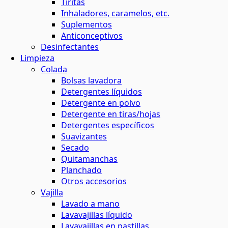
Tiritas
Inhaladores, caramelos, etc.
Suplementos
Anticonceptivos
Desinfectantes
Limpieza
Colada
Bolsas lavadora
Detergentes líquidos
Detergente en polvo
Detergente en tiras/hojas
Detergentes específicos
Suavizantes
Secado
Quitamanchas
Planchado
Otros accesorios
Vajilla
Lavado a mano
Lavavajillas líquido
Lavavajillas en pastillas