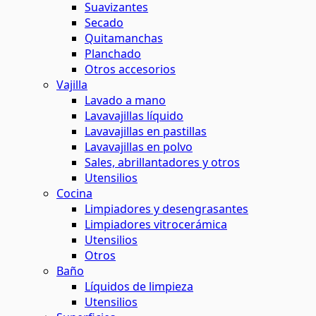
Suavizantes
Secado
Quitamanchas
Planchado
Otros accesorios
Vajilla
Lavado a mano
Lavavajillas líquido
Lavavajillas en pastillas
Lavavajillas en polvo
Sales, abrillantadores y otros
Utensilios
Cocina
Limpiadores y desengrasantes
Limpiadores vitrocerámica
Utensilios
Otros
Baño
Líquidos de limpieza
Utensilios