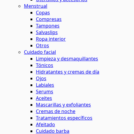
Menstrual
Copas
Compresas
Tampones
Salvaslips
Ropa interior
Otros
Cuidado facial
Limpieza y desmaquillantes
Tónicos
Hidratantes y cremas de día
Ojos
Labiales
Serums
Aceites
Mascarillas y exfoliantes
Cremas de noche
Tratamientos específicos
Afeitado
Cuidado barba