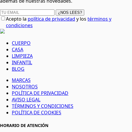
además de nuestras novedades.
¿NOS LEES?
Acepto la
política de privacidad
y los
términos y
condiciones
CUERPO
CASA
LIMPIEZA
INFANTIL
BLOG
MARCAS
NOSOTROS
POLÍTICA DE PRIVACIDAD
AVISO LEGAL
TÉRMINOS Y CONDICIONES
POLÍTICA DE COOKIES
HORARIO DE ATENCIÓN