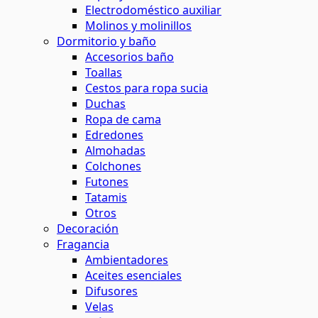
Electrodoméstico auxiliar
Molinos y molinillos
Dormitorio y baño
Accesorios baño
Toallas
Cestos para ropa sucia
Duchas
Ropa de cama
Edredones
Almohadas
Colchones
Futones
Tatamis
Otros
Decoración
Fragancia
Ambientadores
Aceites esenciales
Difusores
Velas