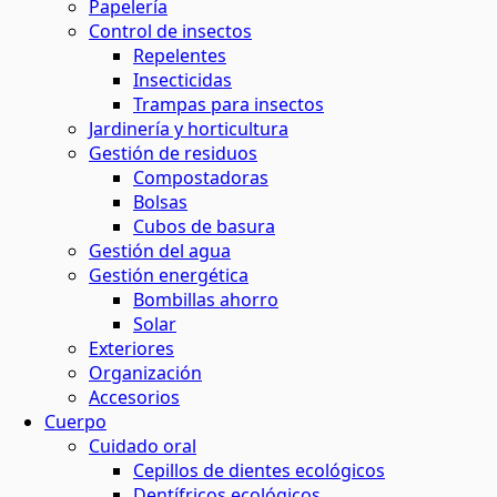
Papelería
Control de insectos
Repelentes
Insecticidas
Trampas para insectos
Jardinería y horticultura
Gestión de residuos
Compostadoras
Bolsas
Cubos de basura
Gestión del agua
Gestión energética
Bombillas ahorro
Solar
Exteriores
Organización
Accesorios
Cuerpo
Cuidado oral
Cepillos de dientes ecológicos
Dentífricos ecológicos