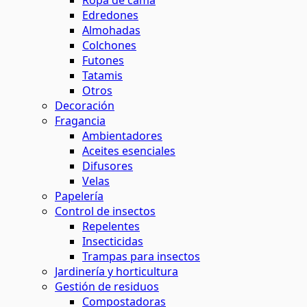
Ropa de cama
Edredones
Almohadas
Colchones
Futones
Tatamis
Otros
Decoración
Fragancia
Ambientadores
Aceites esenciales
Difusores
Velas
Papelería
Control de insectos
Repelentes
Insecticidas
Trampas para insectos
Jardinería y horticultura
Gestión de residuos
Compostadoras