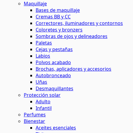
Maquillaje
Bases de maquillaje
Cremas BB y CC
Correctores, iluminadores y contornos
Coloretes y bronzers
Sombras de ojos y delineadores
Paletas
Cejas y pestañas
Labios
Polvos acabado
Brochas, aplicadores y accesorios
Autobronceado
Uñas
Desmaquillantes
Protección solar
Adulto
Infantil
Perfumes
Bienestar
Aceites esenciales