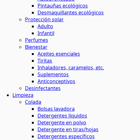
Pintauñas ecológicos
Desmaquillantes ecológicos
Protección solar
Adulto
Infantil
Perfumes
Bienestar
Aceites esenciales
Tiritas
Inhaladores, caramelos, etc.
Suplementos
Anticonceptivos
Desinfectantes
Limpieza
Colada
Bolsas lavadora
Detergentes líquidos
Detergente en polvo
Detergente en tiras/hojas
Detergentes específicos