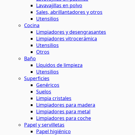
Lavavajillas en polvo
Sales, abrillantadores y otros
Utensilios
Cocina
Limpiadores y desengrasantes
Limpiadores vitrocerámica
Utensilios
Otros
Baño
Líquidos de limpieza
Utensilios
Superficies
Genéricos
Suelos
Limpia cristales
Limpiadores para madera
Limpiadores para metal
Limpiadores para coche
Papel y servilletas
Papel higiénico