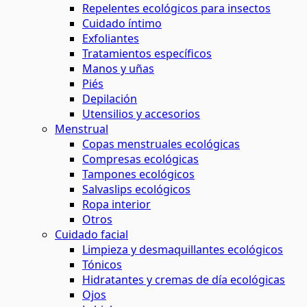
Repelentes ecológicos para insectos
Cuidado íntimo
Exfoliantes
Tratamientos específicos
Manos y uñas
Piés
Depilación
Utensilios y accesorios
Menstrual
Copas menstruales ecológicas
Compresas ecológicas
Tampones ecológicos
Salvaslips ecológicos
Ropa interior
Otros
Cuidado facial
Limpieza y desmaquillantes ecológicos
Tónicos
Hidratantes y cremas de día ecológicas
Ojos