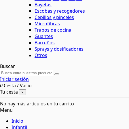
Bayetas
Escobas y recogedores
Cepillos y pinceles
Microfibras
Trapos de cocina
Guantes
Barreños
Sprays y dosificadores
Otros
Buscar
Iniciar sesión
0
Cesta
/
Vacio
Tu cesta
×
No hay más artículos en tu carrito
Menu
Inicio
Infantil