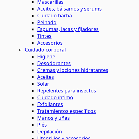
Mascarillas
Aceites, bálsamos y serums
Cuidado barba
Peinado
Espumas, lacas y fijadores
Tintes
Accesorios
Cuidado corporal
Higiene
Desodorantes
Cremas y lociones hidratantes
Aceites
Solar
Repelentes para insectos
Cuidado íntimo
Exfoliantes
Tratamientos específicos
Manos y uñas
Piés
Depilación
Utensilios y accesorios