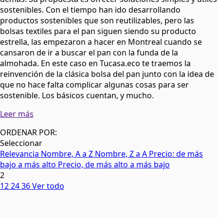
sostenibles. Con el tiempo han ido desarrollando
productos sostenibles que son reutilizables, pero las
bolsas textiles para el pan siguen siendo su producto
estrella, las empezaron a hacer en Montreal cuando se
cansaron de ir a buscar el pan con la funda de la
almohada. En este caso en Tucasa.eco te traemos la
reinvención de la clásica bolsa del pan junto con la idea de
que no hace falta complicar algunas cosas para ser
sostenible. Los básicos cuentan, y mucho.
Leer más
ORDENAR POR:
Seleccionar
Relevancia
Nombre, A a Z
Nombre, Z a A
Precio: de más
bajo a más alto
Precio, de más alto a más bajo
2
12
24
36
Ver todo