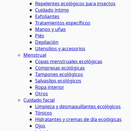
Repelentes ecológicos para insectos
Cuidado íntimo
Exfoliantes
Tratamientos específicos
Manos y uñas
Piés
Depilación
Utensilios y accesorios
Menstrual
Copas menstruales ecológicas
Compresas ecológicas
Tampones ecológicos
Salvaslips ecológicos
Ropa interior
Otros
Cuidado facial
Limpieza y desmaquillantes ecológicos
Tónicos
Hidratantes y cremas de día ecológicas
Ojos