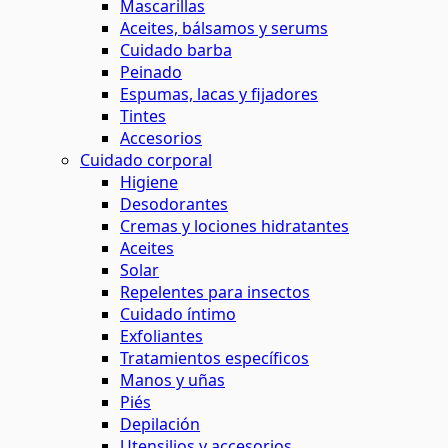
Mascarillas
Aceites, bálsamos y serums
Cuidado barba
Peinado
Espumas, lacas y fijadores
Tintes
Accesorios
Cuidado corporal
Higiene
Desodorantes
Cremas y lociones hidratantes
Aceites
Solar
Repelentes para insectos
Cuidado íntimo
Exfoliantes
Tratamientos específicos
Manos y uñas
Piés
Depilación
Utensilios y accesorios