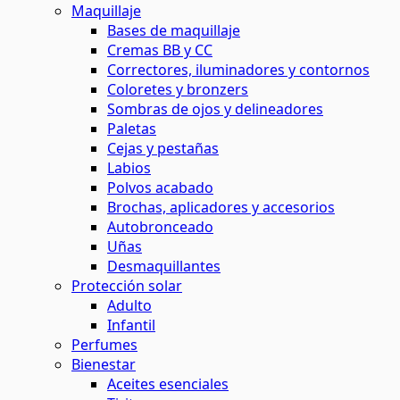
Maquillaje
Bases de maquillaje
Cremas BB y CC
Correctores, iluminadores y contornos
Coloretes y bronzers
Sombras de ojos y delineadores
Paletas
Cejas y pestañas
Labios
Polvos acabado
Brochas, aplicadores y accesorios
Autobronceado
Uñas
Desmaquillantes
Protección solar
Adulto
Infantil
Perfumes
Bienestar
Aceites esenciales