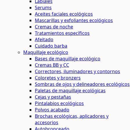
Labiales
Serums
Aceites faciales ecológicos
Mascarillas y exfoliantes ecológicos
Cremas de noche
Tratamientos específicos
Afeitado
Cuidado barba
Maquillaje ecológico
Bases de maquillaje ecológico
Cremas BB y CC
Correctores, iluminadores y contornos
Coloretes y bronzers
Sombras de ojos y delineadores ecológicos
Paletas de maquillaje ecológicas
Cejas y pestañas
Pintalabios ecológicos
Polvos acabado
Brochas ecológicas, aplicadores y
accesorios
Autobronceado