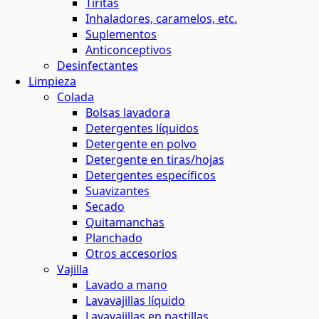
Tiritas
Inhaladores, caramelos, etc.
Suplementos
Anticonceptivos
Desinfectantes
Limpieza
Colada
Bolsas lavadora
Detergentes líquidos
Detergente en polvo
Detergente en tiras/hojas
Detergentes específicos
Suavizantes
Secado
Quitamanchas
Planchado
Otros accesorios
Vajilla
Lavado a mano
Lavavajillas líquido
Lavavajillas en pastillas