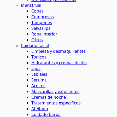
Menstrual
Copas
Compresas
Tampones
Salvaslips
Ropa interior
Otros
Cuidado facial
Limpieza y desmaquillantes
Tónicos
Hidratantes y cremas de día
Ojos
Labiales
Serums
Aceites
Mascarillas y exfoliantes
Cremas de noche
Tratamientos específicos
Afeitado
Cuidado barba