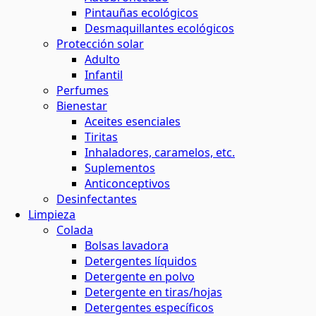
Pintauñas ecológicos
Desmaquillantes ecológicos
Protección solar
Adulto
Infantil
Perfumes
Bienestar
Aceites esenciales
Tiritas
Inhaladores, caramelos, etc.
Suplementos
Anticonceptivos
Desinfectantes
Limpieza
Colada
Bolsas lavadora
Detergentes líquidos
Detergente en polvo
Detergente en tiras/hojas
Detergentes específicos