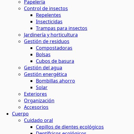
Papelería
Control de insectos
Repelentes
Insecticidas
Trampas para insectos
Jardinería y horticultura
Gestión de residuos
Compostadoras
Bolsas
Cubos de basura
Gestión del agua
Gestión energética
Bombillas ahorro
Solar
Exteriores
Organización
Accesorios
Cuerpo
Cuidado oral
Cepillos de dientes ecológicos
Dentífricos ecológicos