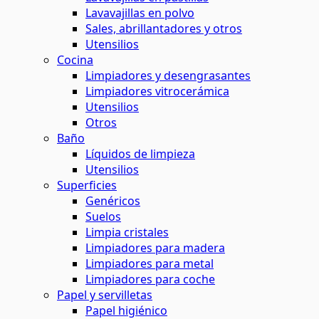
Lavavajillas en polvo
Sales, abrillantadores y otros
Utensilios
Cocina
Limpiadores y desengrasantes
Limpiadores vitrocerámica
Utensilios
Otros
Baño
Líquidos de limpieza
Utensilios
Superficies
Genéricos
Suelos
Limpia cristales
Limpiadores para madera
Limpiadores para metal
Limpiadores para coche
Papel y servilletas
Papel higiénico