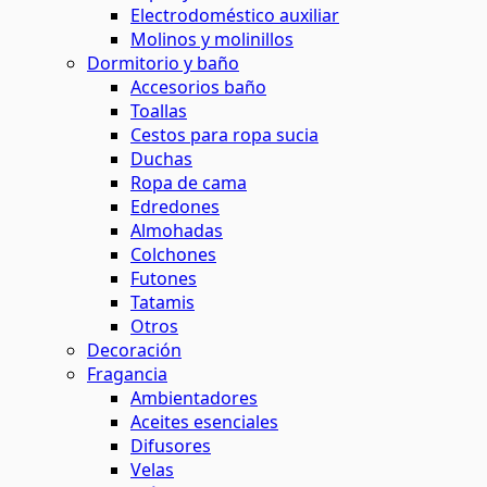
Electrodoméstico auxiliar
Molinos y molinillos
Dormitorio y baño
Accesorios baño
Toallas
Cestos para ropa sucia
Duchas
Ropa de cama
Edredones
Almohadas
Colchones
Futones
Tatamis
Otros
Decoración
Fragancia
Ambientadores
Aceites esenciales
Difusores
Velas