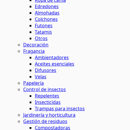
Ropa de cama
Edredones
Almohadas
Colchones
Futones
Tatamis
Otros
Decoración
Fragancia
Ambientadores
Aceites esenciales
Difusores
Velas
Papelería
Control de insectos
Repelentes
Insecticidas
Trampas para insectos
Jardinería y horticultura
Gestión de residuos
Compostadoras