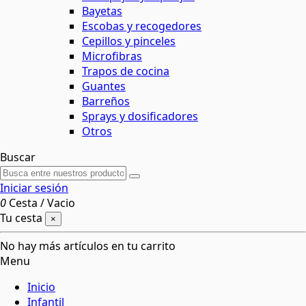
Bayetas
Escobas y recogedores
Cepillos y pinceles
Microfibras
Trapos de cocina
Guantes
Barreños
Sprays y dosificadores
Otros
Buscar
Iniciar sesión
0
Cesta
/
Vacio
Tu cesta
×
No hay más artículos en tu carrito
Menu
Inicio
Infantil