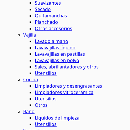
Suavizantes
Secado
Quitamanchas
Planchado
Otros accesorios
Vajilla
Lavado a mano
Lavavajillas líquido
Lavavajillas en pastillas
Lavavajillas en polvo
Sales, abrillantadores y otros
Utensilios
Cocina
Limpiadores y desengrasantes
Limpiadores vitrocerámica
Utensilios
Otros
Baño
Líquidos de limpieza
Utensilios