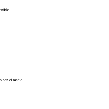
enible
so con el medio