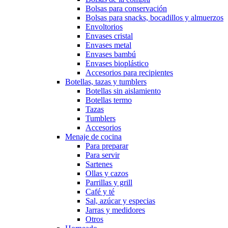
Bolsas para conservación
Bolsas para snacks, bocadillos y almuerzos
Envoltorios
Envases cristal
Envases metal
Envases bambú
Envases bioplástico
Accesorios para recipientes
Botellas, tazas y tumblers
Botellas sin aislamiento
Botellas termo
Tazas
Tumblers
Accesorios
Menaje de cocina
Para preparar
Para servir
Sartenes
Ollas y cazos
Parrillas y grill
Café y té
Sal, azúcar y especias
Jarras y medidores
Otros