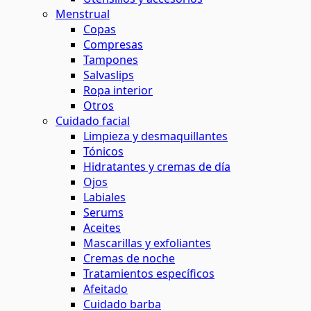
Menstrual
Copas
Compresas
Tampones
Salvaslips
Ropa interior
Otros
Cuidado facial
Limpieza y desmaquillantes
Tónicos
Hidratantes y cremas de día
Ojos
Labiales
Serums
Aceites
Mascarillas y exfoliantes
Cremas de noche
Tratamientos específicos
Afeitado
Cuidado barba