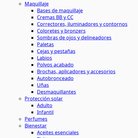
Maquillaje
Bases de maquillaje
Cremas BB y CC
Correctores, iluminadores y contornos
Coloretes y bronzers
Sombras de ojos y delineadores
Paletas
Cejas y pestañas
Labios
Polvos acabado
Brochas, aplicadores y accesorios
Autobronceado
Uñas
Desmaquillantes
Protección solar
Adulto
Infantil
Perfumes
Bienestar
Aceites esenciales