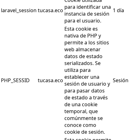
Cookie utilizada
para identificar una
laravel_session
tucasa.eco
1 día
instancia de sesión
para el usuario.
Esta cookie es
nativa de PHP y
permite a los sitios
web almacenar
datos de estado
serializados. Se
utiliza para
establecer una
PHP_SESSID
tucasa.eco
Sesión
sesión de usuario y
para pasar datos
de estado a través
de una cookie
temporal, que
comúnmente se
conoce como
cookie de sesión.