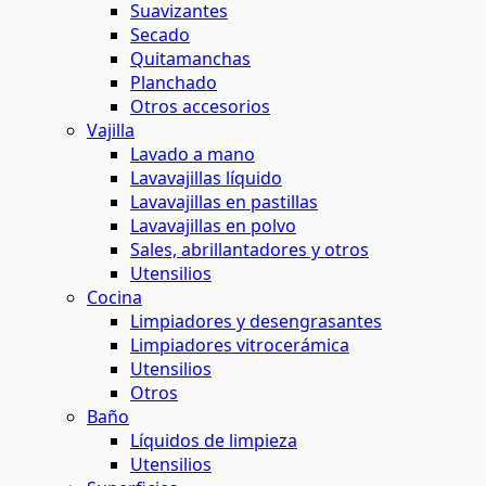
Suavizantes
Secado
Quitamanchas
Planchado
Otros accesorios
Vajilla
Lavado a mano
Lavavajillas líquido
Lavavajillas en pastillas
Lavavajillas en polvo
Sales, abrillantadores y otros
Utensilios
Cocina
Limpiadores y desengrasantes
Limpiadores vitrocerámica
Utensilios
Otros
Baño
Líquidos de limpieza
Utensilios