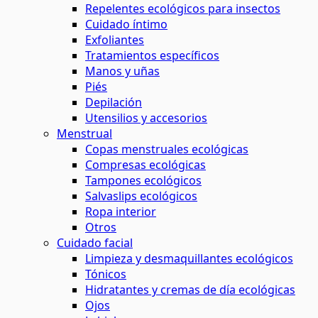
Repelentes ecológicos para insectos
Cuidado íntimo
Exfoliantes
Tratamientos específicos
Manos y uñas
Piés
Depilación
Utensilios y accesorios
Menstrual
Copas menstruales ecológicas
Compresas ecológicas
Tampones ecológicos
Salvaslips ecológicos
Ropa interior
Otros
Cuidado facial
Limpieza y desmaquillantes ecológicos
Tónicos
Hidratantes y cremas de día ecológicas
Ojos