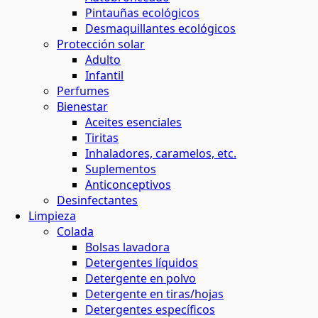
Pintauñas ecológicos
Desmaquillantes ecológicos
Protección solar
Adulto
Infantil
Perfumes
Bienestar
Aceites esenciales
Tiritas
Inhaladores, caramelos, etc.
Suplementos
Anticonceptivos
Desinfectantes
Limpieza
Colada
Bolsas lavadora
Detergentes líquidos
Detergente en polvo
Detergente en tiras/hojas
Detergentes específicos