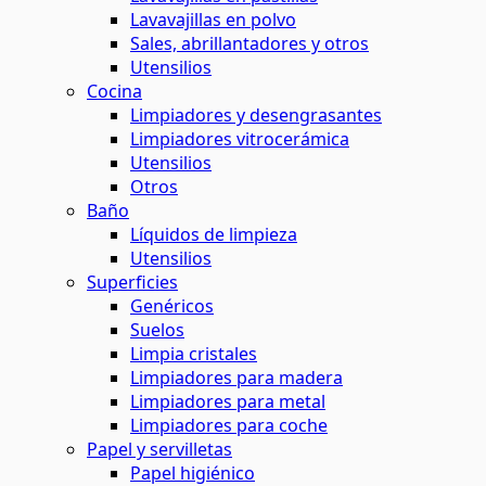
Lavavajillas en polvo
Sales, abrillantadores y otros
Utensilios
Cocina
Limpiadores y desengrasantes
Limpiadores vitrocerámica
Utensilios
Otros
Baño
Líquidos de limpieza
Utensilios
Superficies
Genéricos
Suelos
Limpia cristales
Limpiadores para madera
Limpiadores para metal
Limpiadores para coche
Papel y servilletas
Papel higiénico