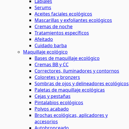
Labiales
Serums
Aceites faciales ecológicos
Mascarillas y exfoliantes ecológicos
Cremas de noche
Tratamientos específicos
Afeitado
Cuidado barba
Maquillaje ecológico
Bases de maquillaje ecológico
Cremas BB y CC
Correctores, iluminadores y contornos
Coloretes y bronzers
Sombras de ojos y delineadores ecológicos
Paletas de maquillaje ecológicas
Cejas y pestañas
Pintalabios ecológicos
Polvos acabado
Brochas ecológicas, aplicadores y
accesorios
Autobronceado