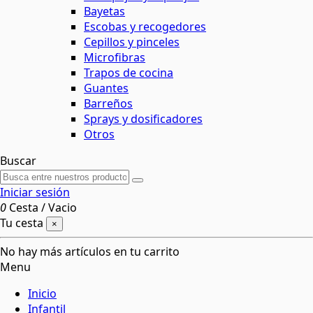
Bayetas
Escobas y recogedores
Cepillos y pinceles
Microfibras
Trapos de cocina
Guantes
Barreños
Sprays y dosificadores
Otros
Buscar
Iniciar sesión
0
Cesta
/
Vacio
Tu cesta
×
No hay más artículos en tu carrito
Menu
Inicio
Infantil