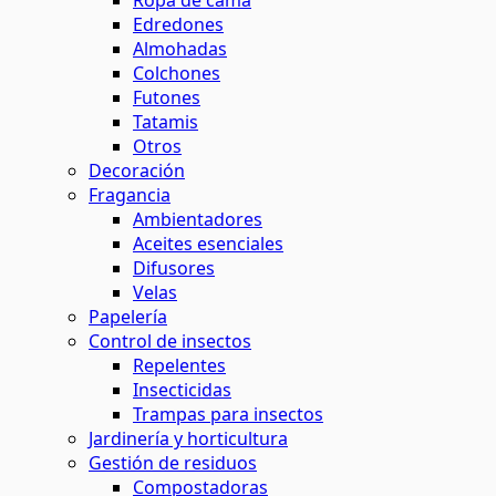
Ropa de cama
Edredones
Almohadas
Colchones
Futones
Tatamis
Otros
Decoración
Fragancia
Ambientadores
Aceites esenciales
Difusores
Velas
Papelería
Control de insectos
Repelentes
Insecticidas
Trampas para insectos
Jardinería y horticultura
Gestión de residuos
Compostadoras