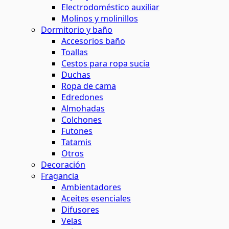
Electrodoméstico auxiliar
Molinos y molinillos
Dormitorio y baño
Accesorios baño
Toallas
Cestos para ropa sucia
Duchas
Ropa de cama
Edredones
Almohadas
Colchones
Futones
Tatamis
Otros
Decoración
Fragancia
Ambientadores
Aceites esenciales
Difusores
Velas