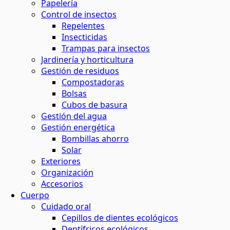
Papelería
Control de insectos
Repelentes
Insecticidas
Trampas para insectos
Jardinería y horticultura
Gestión de residuos
Compostadoras
Bolsas
Cubos de basura
Gestión del agua
Gestión energética
Bombillas ahorro
Solar
Exteriores
Organización
Accesorios
Cuerpo
Cuidado oral
Cepillos de dientes ecológicos
Dentífricos ecológicos