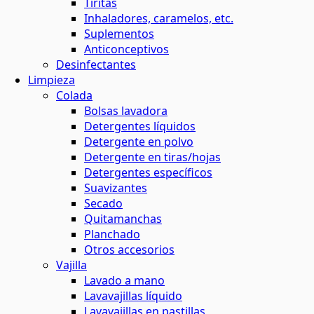
Tiritas
Inhaladores, caramelos, etc.
Suplementos
Anticonceptivos
Desinfectantes
Limpieza
Colada
Bolsas lavadora
Detergentes líquidos
Detergente en polvo
Detergente en tiras/hojas
Detergentes específicos
Suavizantes
Secado
Quitamanchas
Planchado
Otros accesorios
Vajilla
Lavado a mano
Lavavajillas líquido
Lavavajillas en pastillas