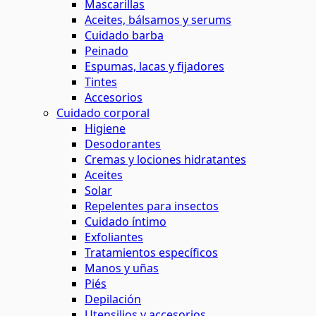
Mascarillas
Aceites, bálsamos y serums
Cuidado barba
Peinado
Espumas, lacas y fijadores
Tintes
Accesorios
Cuidado corporal
Higiene
Desodorantes
Cremas y lociones hidratantes
Aceites
Solar
Repelentes para insectos
Cuidado íntimo
Exfoliantes
Tratamientos específicos
Manos y uñas
Piés
Depilación
Utensilios y accesorios