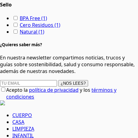
Sello
BPA Free
(1)
Cero Residuos
(1)
Natural
(1)
¿Quieres saber más?
En nuestra newsletter compartimos noticias, trucos y
guías sobre sostenibilidad, salud y consumo responsable,
además de nuestras novedades.
¿NOS LEES?
Acepto la
política de privacidad
y los
términos y
condiciones
CUERPO
CASA
LIMPIEZA
INFANTIL