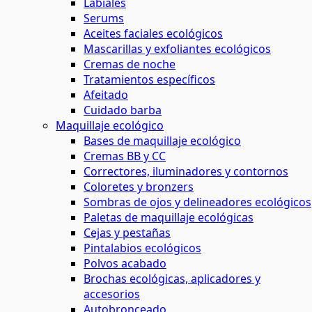
Labiales
Serums
Aceites faciales ecológicos
Mascarillas y exfoliantes ecológicos
Cremas de noche
Tratamientos específicos
Afeitado
Cuidado barba
Maquillaje ecológico
Bases de maquillaje ecológico
Cremas BB y CC
Correctores, iluminadores y contornos
Coloretes y bronzers
Sombras de ojos y delineadores ecológicos
Paletas de maquillaje ecológicas
Cejas y pestañas
Pintalabios ecológicos
Polvos acabado
Brochas ecológicas, aplicadores y
accesorios
Autobronceado