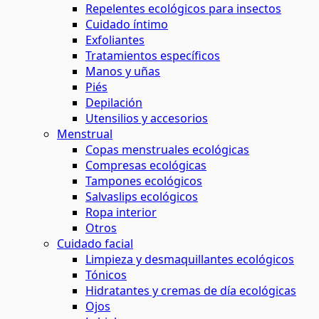
Repelentes ecológicos para insectos
Cuidado íntimo
Exfoliantes
Tratamientos específicos
Manos y uñas
Piés
Depilación
Utensilios y accesorios
Menstrual
Copas menstruales ecológicas
Compresas ecológicas
Tampones ecológicos
Salvaslips ecológicos
Ropa interior
Otros
Cuidado facial
Limpieza y desmaquillantes ecológicos
Tónicos
Hidratantes y cremas de día ecológicas
Ojos