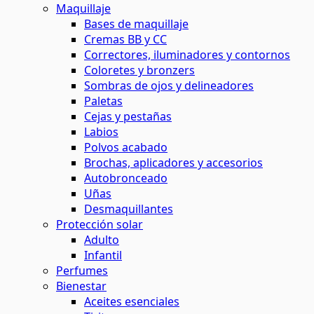
Maquillaje
Bases de maquillaje
Cremas BB y CC
Correctores, iluminadores y contornos
Coloretes y bronzers
Sombras de ojos y delineadores
Paletas
Cejas y pestañas
Labios
Polvos acabado
Brochas, aplicadores y accesorios
Autobronceado
Uñas
Desmaquillantes
Protección solar
Adulto
Infantil
Perfumes
Bienestar
Aceites esenciales