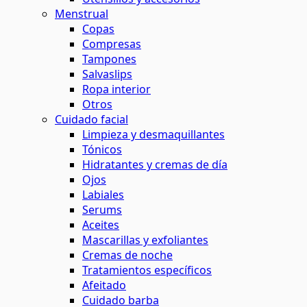
Menstrual
Copas
Compresas
Tampones
Salvaslips
Ropa interior
Otros
Cuidado facial
Limpieza y desmaquillantes
Tónicos
Hidratantes y cremas de día
Ojos
Labiales
Serums
Aceites
Mascarillas y exfoliantes
Cremas de noche
Tratamientos específicos
Afeitado
Cuidado barba