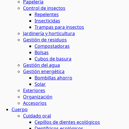
Papelería
Control de insectos
Repelentes
Insecticidas
Trampas para insectos
Jardinería y horticultura
Gestión de residuos
Compostadoras
Bolsas
Cubos de basura
Gestión del agua
Gestión energética
Bombillas ahorro
Solar
Exteriores
Organización
Accesorios
Cuerpo
Cuidado oral
Cepillos de dientes ecológicos
Dentífricos ecológicos