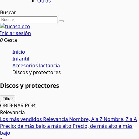
Otros
Buscar
Iniciar sesión
0
Cesta
Inicio
Infantil
Accesorios lactancia
Discos y protectores
Discos y protectores
Filtrar
ORDENAR POR:
Relevancia
Los más vendidos
Relevancia
Nombre, A a Z
Nombre, Z a A
Precio: de más bajo a más alto
Precio, de más alto a más
bajo