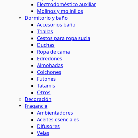
Electrodoméstico auxiliar
Molinos y molinillos
Dormitorio y baño
Accesorios baño
Toallas
Cestos para ropa sucia
Duchas
Ropa de cama
Edredones
Almohadas
Colchones
Futones
Tatamis
Otros
Decoración
Fragancia
Ambientadores
Aceites esenciales
Difusores
Velas