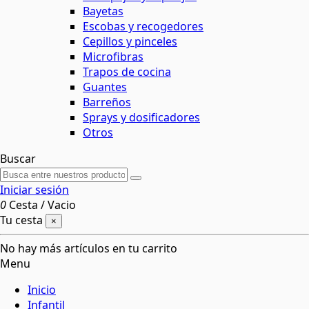
Bayetas
Escobas y recogedores
Cepillos y pinceles
Microfibras
Trapos de cocina
Guantes
Barreños
Sprays y dosificadores
Otros
Buscar
Iniciar sesión
0
Cesta
/
Vacio
Tu cesta
×
No hay más artículos en tu carrito
Menu
Inicio
Infantil