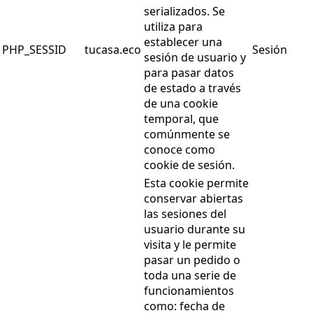
serializados. Se
utiliza para
establecer una
PHP_SESSID
tucasa.eco
Sesión
sesión de usuario y
para pasar datos
de estado a través
de una cookie
temporal, que
comúnmente se
conoce como
cookie de sesión.
Esta cookie permite
conservar abiertas
las sesiones del
usuario durante su
visita y le permite
pasar un pedido o
toda una serie de
funcionamientos
como: fecha de