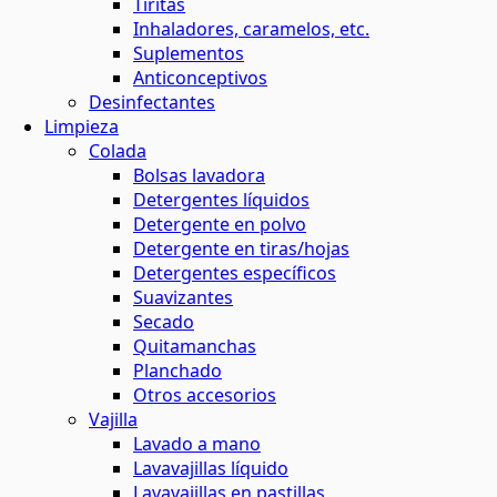
Tiritas
Inhaladores, caramelos, etc.
Suplementos
Anticonceptivos
Desinfectantes
Limpieza
Colada
Bolsas lavadora
Detergentes líquidos
Detergente en polvo
Detergente en tiras/hojas
Detergentes específicos
Suavizantes
Secado
Quitamanchas
Planchado
Otros accesorios
Vajilla
Lavado a mano
Lavavajillas líquido
Lavavajillas en pastillas