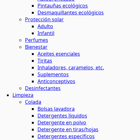
Pintauñas ecológicos
Desmaquillantes ecológicos
Protección solar
Adulto
Infantil
Perfumes
Bienestar
Aceites esenciales
Tiritas
Inhaladores, caramelos, etc.
Suplementos
Anticonceptivos
Desinfectantes
Limpieza
Colada
Bolsas lavadora
Detergentes líquidos
Detergente en polvo
Detergente en tiras/hojas
Detergentes específicos