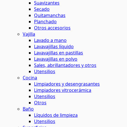
Suavizantes
Secado
Quitamanchas
Planchado
Otros accesorios
Vajilla
Lavado a mano
Lavavajillas líquido
Lavavajillas en pastillas
Lavavajillas en polvo
Sales, abrillantadores y otros
Utensilios
Cocina
Limpiadores y desengrasantes
Limpiadores vitrocerámica
Utensilios
Otros
Baño
Líquidos de limpieza
Utensilios