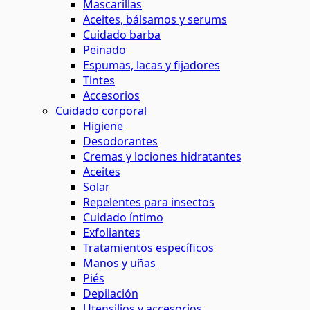
Mascarillas
Aceites, bálsamos y serums
Cuidado barba
Peinado
Espumas, lacas y fijadores
Tintes
Accesorios
Cuidado corporal
Higiene
Desodorantes
Cremas y lociones hidratantes
Aceites
Solar
Repelentes para insectos
Cuidado íntimo
Exfoliantes
Tratamientos específicos
Manos y uñas
Piés
Depilación
Utensilios y accesorios