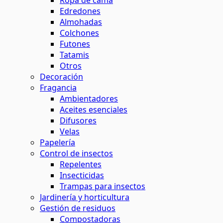
Ropa de cama
Edredones
Almohadas
Colchones
Futones
Tatamis
Otros
Decoración
Fragancia
Ambientadores
Aceites esenciales
Difusores
Velas
Papelería
Control de insectos
Repelentes
Insecticidas
Trampas para insectos
Jardinería y horticultura
Gestión de residuos
Compostadoras