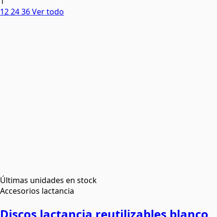
1
12
24
36
Ver todo
Últimas unidades en stock
Accesorios lactancia
Discos lactancia reutilizables blanco