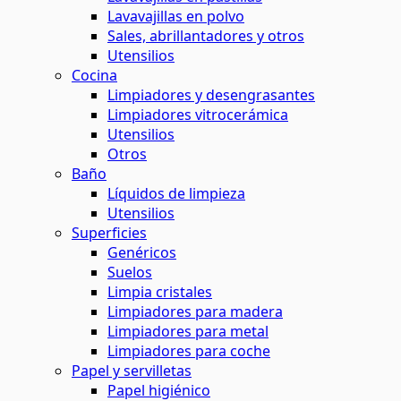
Lavavajillas en polvo
Sales, abrillantadores y otros
Utensilios
Cocina
Limpiadores y desengrasantes
Limpiadores vitrocerámica
Utensilios
Otros
Baño
Líquidos de limpieza
Utensilios
Superficies
Genéricos
Suelos
Limpia cristales
Limpiadores para madera
Limpiadores para metal
Limpiadores para coche
Papel y servilletas
Papel higiénico