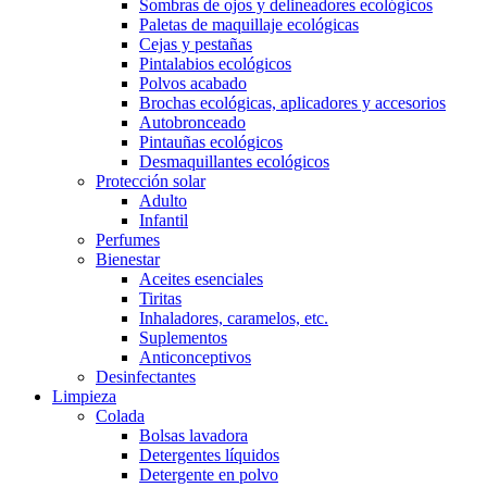
Sombras de ojos y delineadores ecológicos
Paletas de maquillaje ecológicas
Cejas y pestañas
Pintalabios ecológicos
Polvos acabado
Brochas ecológicas, aplicadores y accesorios
Autobronceado
Pintauñas ecológicos
Desmaquillantes ecológicos
Protección solar
Adulto
Infantil
Perfumes
Bienestar
Aceites esenciales
Tiritas
Inhaladores, caramelos, etc.
Suplementos
Anticonceptivos
Desinfectantes
Limpieza
Colada
Bolsas lavadora
Detergentes líquidos
Detergente en polvo