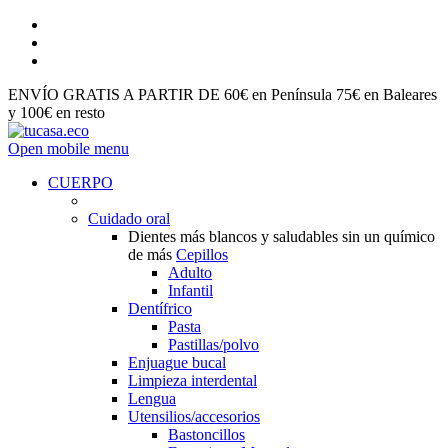
ENVÍO GRATIS A PARTIR DE 60€ en Península 75€ en Baleares
y 100€ en resto
Open mobile menu
CUERPO
Cuidado oral
Dientes más blancos y saludables sin un químico
de más
Cepillos
Adulto
Infantil
Dentífrico
Pasta
Pastillas/polvo
Enjuague bucal
Limpieza interdental
Lengua
Utensilios/accesorios
Bastoncillos