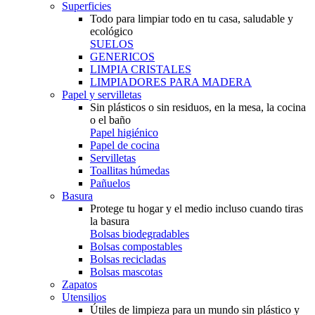
Superficies
Todo para limpiar todo en tu casa, saludable y
ecológico
SUELOS
GENERICOS
LIMPIA CRISTALES
LIMPIADORES PARA MADERA
Papel y servilletas
Sin plásticos o sin residuos, en la mesa, la cocina
o el baño
Papel higiénico
Papel de cocina
Servilletas
Toallitas húmedas
Pañuelos
Basura
Protege tu hogar y el medio incluso cuando tiras
la basura
Bolsas biodegradables
Bolsas compostables
Bolsas recicladas
Bolsas mascotas
Zapatos
Utensilios
Útiles de limpieza para un mundo sin plástico y