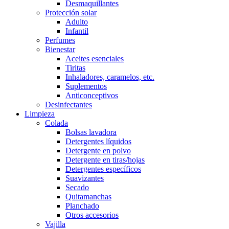
Desmaquillantes
Protección solar
Adulto
Infantil
Perfumes
Bienestar
Aceites esenciales
Tiritas
Inhaladores, caramelos, etc.
Suplementos
Anticonceptivos
Desinfectantes
Limpieza
Colada
Bolsas lavadora
Detergentes líquidos
Detergente en polvo
Detergente en tiras/hojas
Detergentes específicos
Suavizantes
Secado
Quitamanchas
Planchado
Otros accesorios
Vajilla