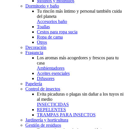
Molinos y molinillos
Dormitorio y baño
Tu rincón más íntimo y personal también cuida
del planeta
Accesorios baño
Toallas
Cestos para ropa sucia
Ropa de cama
Otros
Decoración
Fragancia
Los aromas más acogedores y frescos para tu
casa
Ambientadores
Aceites esenciales
Difusores
Papelería
Control de insectos
Evita picaduras o plagas sin dañar a los tuyos ni
al medio
INSECTICIDAS
REPELENTES
TRAMPAS PARA INSECTOS
Jardinería y horticultura
Gestión de residuos