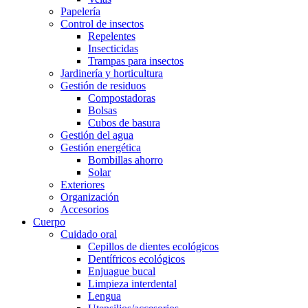
Papelería
Control de insectos
Repelentes
Insecticidas
Trampas para insectos
Jardinería y horticultura
Gestión de residuos
Compostadoras
Bolsas
Cubos de basura
Gestión del agua
Gestión energética
Bombillas ahorro
Solar
Exteriores
Organización
Accesorios
Cuerpo
Cuidado oral
Cepillos de dientes ecológicos
Dentífricos ecológicos
Enjuague bucal
Limpieza interdental
Lengua