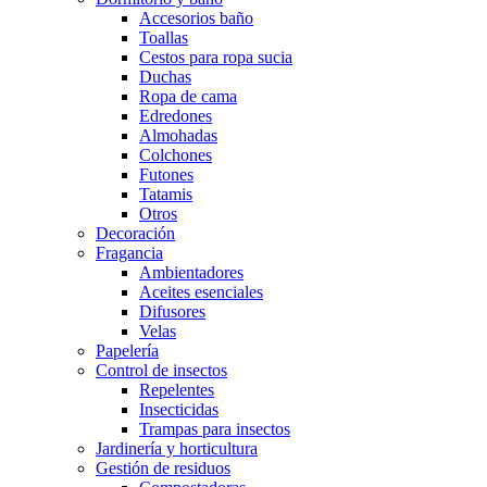
Accesorios baño
Toallas
Cestos para ropa sucia
Duchas
Ropa de cama
Edredones
Almohadas
Colchones
Futones
Tatamis
Otros
Decoración
Fragancia
Ambientadores
Aceites esenciales
Difusores
Velas
Papelería
Control de insectos
Repelentes
Insecticidas
Trampas para insectos
Jardinería y horticultura
Gestión de residuos