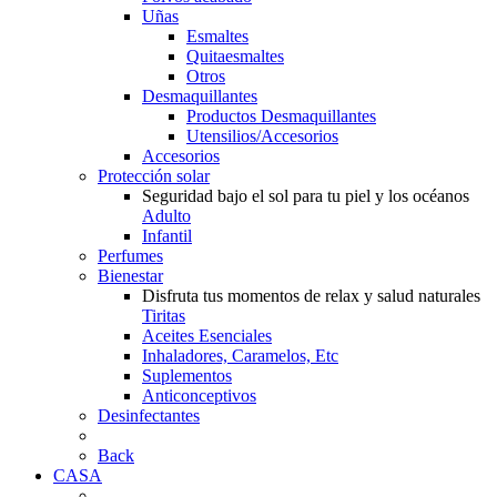
Uñas
Esmaltes
Quitaesmaltes
Otros
Desmaquillantes
Productos Desmaquillantes
Utensilios/Accesorios
Accesorios
Protección solar
Seguridad bajo el sol para tu piel y los océanos
Adulto
Infantil
Perfumes
Bienestar
Disfruta tus momentos de relax y salud naturales
Tiritas
Aceites Esenciales
Inhaladores, Caramelos, Etc
Suplementos
Anticonceptivos
Desinfectantes
Back
CASA