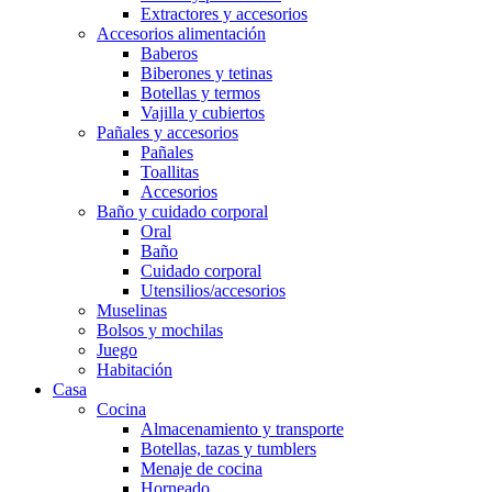
Extractores y accesorios
Accesorios alimentación
Baberos
Biberones y tetinas
Botellas y termos
Vajilla y cubiertos
Pañales y accesorios
Pañales
Toallitas
Accesorios
Baño y cuidado corporal
Oral
Baño
Cuidado corporal
Utensilios/accesorios
Muselinas
Bolsos y mochilas
Juego
Habitación
Casa
Cocina
Almacenamiento y transporte
Botellas, tazas y tumblers
Menaje de cocina
Horneado