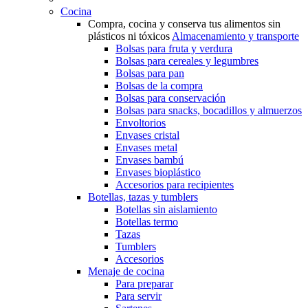
Cocina
Compra, cocina y conserva tus alimentos sin
plásticos ni tóxicos
Almacenamiento y transporte
Bolsas para fruta y verdura
Bolsas para cereales y legumbres
Bolsas para pan
Bolsas de la compra
Bolsas para conservación
Bolsas para snacks, bocadillos y almuerzos
Envoltorios
Envases cristal
Envases metal
Envases bambú
Envases bioplástico
Accesorios para recipientes
Botellas, tazas y tumblers
Botellas sin aislamiento
Botellas termo
Tazas
Tumblers
Accesorios
Menaje de cocina
Para preparar
Para servir