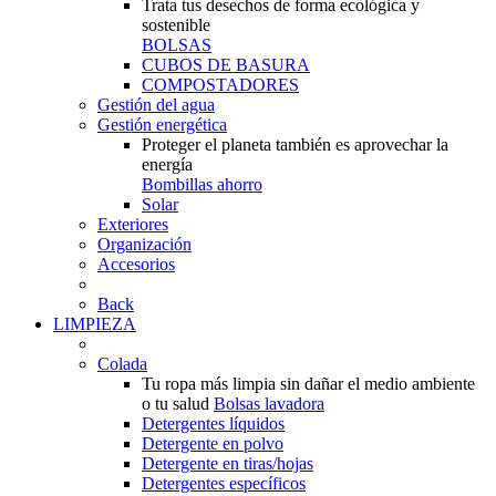
Trata tus desechos de forma ecológica y
sostenible
BOLSAS
CUBOS DE BASURA
COMPOSTADORES
Gestión del agua
Gestión energética
Proteger el planeta también es aprovechar la
energía
Bombillas ahorro
Solar
Exteriores
Organización
Accesorios
Back
LIMPIEZA
Colada
Tu ropa más limpia sin dañar el medio ambiente
o tu salud
Bolsas lavadora
Detergentes líquidos
Detergente en polvo
Detergente en tiras/hojas
Detergentes específicos