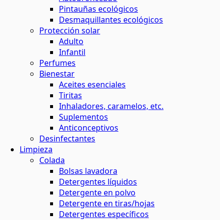
Pintauñas ecológicos
Desmaquillantes ecológicos
Protección solar
Adulto
Infantil
Perfumes
Bienestar
Aceites esenciales
Tiritas
Inhaladores, caramelos, etc.
Suplementos
Anticonceptivos
Desinfectantes
Limpieza
Colada
Bolsas lavadora
Detergentes líquidos
Detergente en polvo
Detergente en tiras/hojas
Detergentes específicos