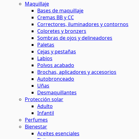
Maquillaje
Bases de maquillaje
Cremas BB y CC
Correctores, iluminadores y contornos
Coloretes y bronzers
Sombras de ojos y delineadores
Paletas
Cejas y pestañas
Labios
Polvos acabado
Brochas, aplicadores y accesorios
Autobronceado
Uñas
Desmaquillantes
Protección solar
Adulto
Infantil
Perfumes
Bienestar
Aceites esenciales