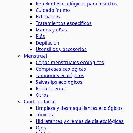
Repelentes ecológicos para insectos
Cuidado íntimo
Exfoliantes
Tratamientos específicos
Manos y uñas
Piés
Depilación
Utensilios y accesorios
Menstrual
Copas menstruales ecológicas
Compresas ecológicas
Tampones ecológicos
Salvaslips ecológicos
Ropa interior
Otros
Cuidado facial
Limpieza y desmaquillantes ecológicos
Tónicos
Hidratantes y cremas de día ecológicas
Ojos