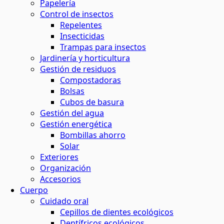
Papelería
Control de insectos
Repelentes
Insecticidas
Trampas para insectos
Jardinería y horticultura
Gestión de residuos
Compostadoras
Bolsas
Cubos de basura
Gestión del agua
Gestión energética
Bombillas ahorro
Solar
Exteriores
Organización
Accesorios
Cuerpo
Cuidado oral
Cepillos de dientes ecológicos
Dentífricos ecológicos