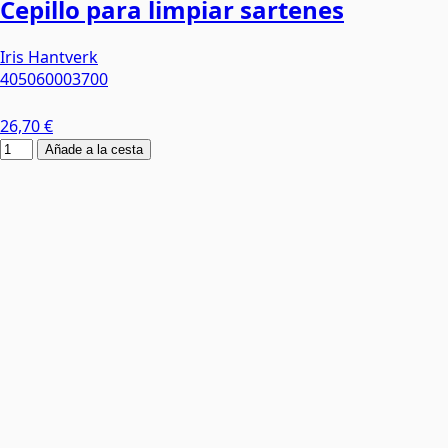
Cepillo para limpiar sartenes
Iris Hantverk
405060003700
26,70 €
Añade a la cesta