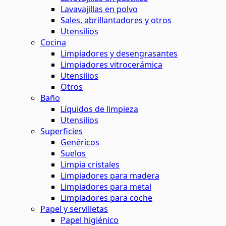
Lavavajillas en polvo
Sales, abrillantadores y otros
Utensilios
Cocina
Limpiadores y desengrasantes
Limpiadores vitrocerámica
Utensilios
Otros
Baño
Líquidos de limpieza
Utensilios
Superficies
Genéricos
Suelos
Limpia cristales
Limpiadores para madera
Limpiadores para metal
Limpiadores para coche
Papel y servilletas
Papel higiénico