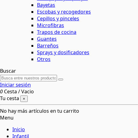
Bayetas
Escobas y recogedores
Cepillos y pinceles
Microfibras
Trapos de cocina
Guantes
Barreños
Sprays y dosificadores
Otros
Buscar
Iniciar sesión
0
Cesta
/
Vacio
Tu cesta
×
No hay más artículos en tu carrito
Menu
Inicio
Infantil