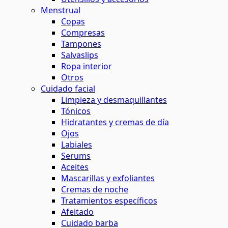
Menstrual
Copas
Compresas
Tampones
Salvaslips
Ropa interior
Otros
Cuidado facial
Limpieza y desmaquillantes
Tónicos
Hidratantes y cremas de día
Ojos
Labiales
Serums
Aceites
Mascarillas y exfoliantes
Cremas de noche
Tratamientos específicos
Afeitado
Cuidado barba