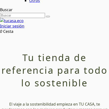
Otros
Buscar
Iniciar sesión
0
Cesta
Tu tienda de
referencia para todo
lo sostenible
El viaje a la sostenibilidad empieza en TU CASA, te