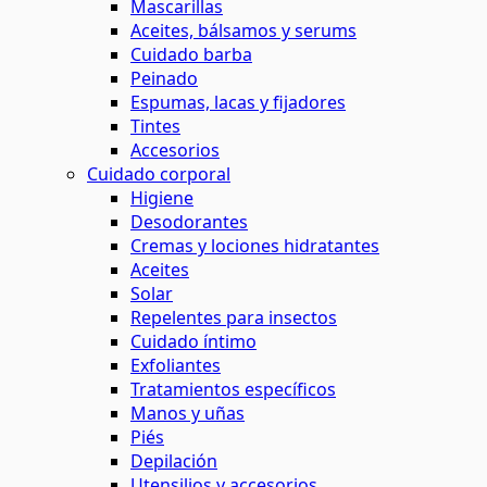
Mascarillas
Aceites, bálsamos y serums
Cuidado barba
Peinado
Espumas, lacas y fijadores
Tintes
Accesorios
Cuidado corporal
Higiene
Desodorantes
Cremas y lociones hidratantes
Aceites
Solar
Repelentes para insectos
Cuidado íntimo
Exfoliantes
Tratamientos específicos
Manos y uñas
Piés
Depilación
Utensilios y accesorios