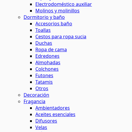
Electrodoméstico auxiliar
Molinos y molinillos
Dormitorio y baño
Accesorios baño
Toallas
Cestos para ropa sucia
Duchas
Ropa de cama
Edredones
Almohadas
Colchones
Futones
Tatamis
Otros
Decoración
Fragancia
Ambientadores
Aceites esenciales
Difusores
Velas