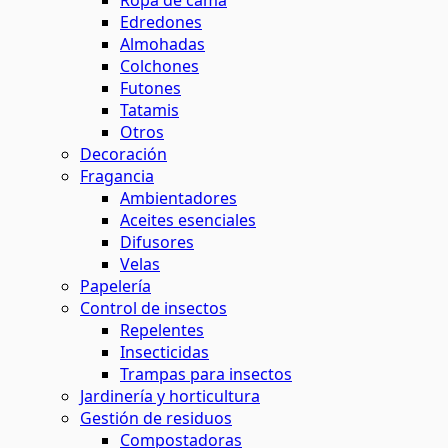
Ropa de cama
Edredones
Almohadas
Colchones
Futones
Tatamis
Otros
Decoración
Fragancia
Ambientadores
Aceites esenciales
Difusores
Velas
Papelería
Control de insectos
Repelentes
Insecticidas
Trampas para insectos
Jardinería y horticultura
Gestión de residuos
Compostadoras