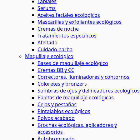
Labiales
Serums
Aceites faciales ecológicos
Mascarillas y exfoliantes ecológicos
Cremas de noche
Tratamientos específicos
Afeitado
Cuidado barba
Maquillaje ecológico
Bases de maquillaje ecológico
Cremas BB y CC
Correctores, iluminadores y contornos
Coloretes y bronzers
Sombras de ojos y delineadores ecológicos
Paletas de maquillaje ecológicas
Cejas y pestañas
Pintalabios ecológicos
Polvos acabado
Brochas ecológicas, aplicadores y
accesorios
Autobronceado