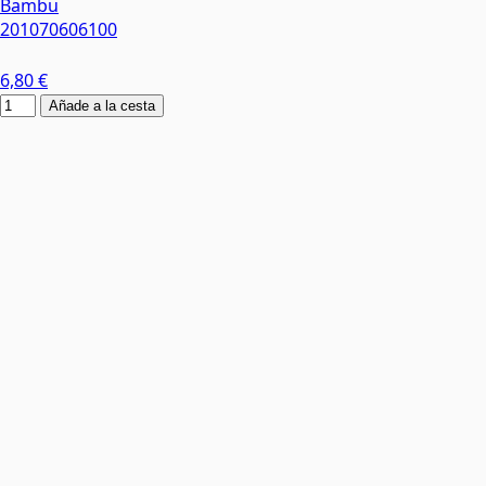
Bambu
201070606100
6,80 €
Añade a la cesta