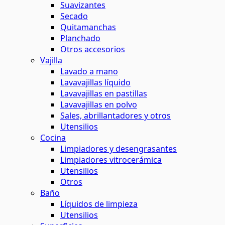
Suavizantes
Secado
Quitamanchas
Planchado
Otros accesorios
Vajilla
Lavado a mano
Lavavajillas líquido
Lavavajillas en pastillas
Lavavajillas en polvo
Sales, abrillantadores y otros
Utensilios
Cocina
Limpiadores y desengrasantes
Limpiadores vitrocerámica
Utensilios
Otros
Baño
Líquidos de limpieza
Utensilios