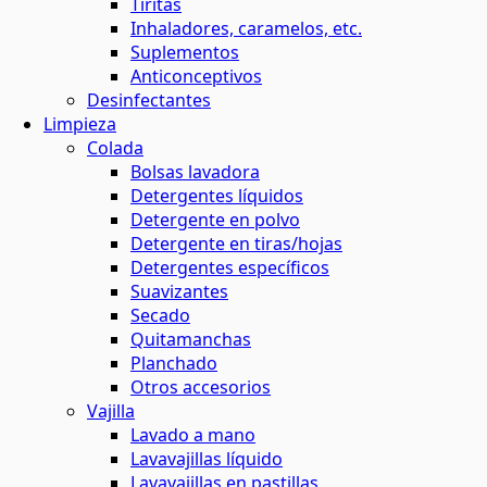
Tiritas
Inhaladores, caramelos, etc.
Suplementos
Anticonceptivos
Desinfectantes
Limpieza
Colada
Bolsas lavadora
Detergentes líquidos
Detergente en polvo
Detergente en tiras/hojas
Detergentes específicos
Suavizantes
Secado
Quitamanchas
Planchado
Otros accesorios
Vajilla
Lavado a mano
Lavavajillas líquido
Lavavajillas en pastillas