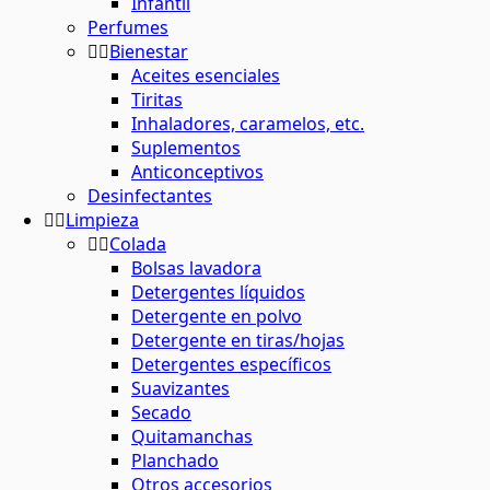
Infantil
Perfumes
Bienestar
Aceites esenciales
Tiritas
Inhaladores, caramelos, etc.
Suplementos
Anticonceptivos
Desinfectantes
Limpieza
Colada
Bolsas lavadora
Detergentes líquidos
Detergente en polvo
Detergente en tiras/hojas
Detergentes específicos
Suavizantes
Secado
Quitamanchas
Planchado
Otros accesorios