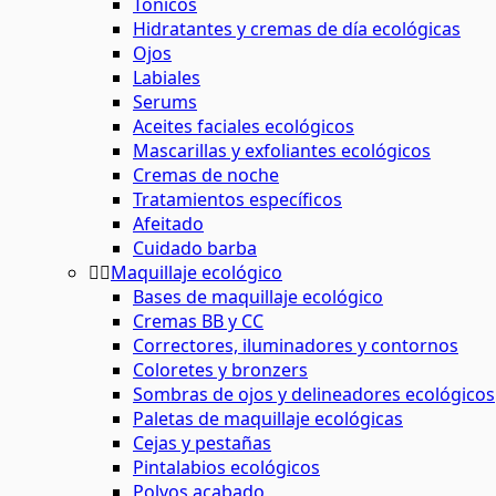
Tónicos
Hidratantes y cremas de día ecológicas
Ojos
Labiales
Serums
Aceites faciales ecológicos
Mascarillas y exfoliantes ecológicos
Cremas de noche
Tratamientos específicos
Afeitado
Cuidado barba
Maquillaje ecológico
Bases de maquillaje ecológico
Cremas BB y CC
Correctores, iluminadores y contornos
Coloretes y bronzers
Sombras de ojos y delineadores ecológicos
Paletas de maquillaje ecológicas
Cejas y pestañas
Pintalabios ecológicos
Polvos acabado