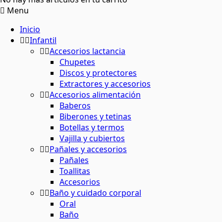
Menu
Inicio
Infantil
Accesorios lactancia
Chupetes
Discos y protectores
Extractores y accesorios
Accesorios alimentación
Baberos
Biberones y tetinas
Botellas y termos
Vajilla y cubiertos
Pañales y accesorios
Pañales
Toallitas
Accesorios
Baño y cuidado corporal
Oral
Baño