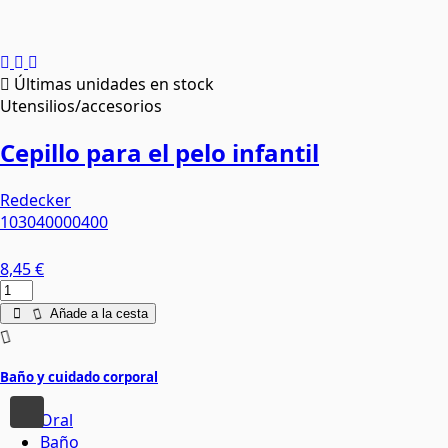
Últimas unidades en stock
Utensilios/accesorios
Cepillo para el pelo infantil
Redecker
103040000400
8,45 €
Añade a la cesta
Baño y cuidado corporal
Oral
Baño