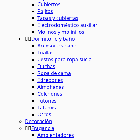
Cubiertos
Pajitas
Tapas y cubiertas
Electrodoméstico auxiliar
Molinos y molinillos
Dormitorio y baño
Accesorios baño
Toallas
Cestos para ropa sucia
Duchas
Ropa de cama
Edredones
Almohadas
Colchones
Futones
Tatamis
Otros
Decoración
Fragancia
Ambientadores