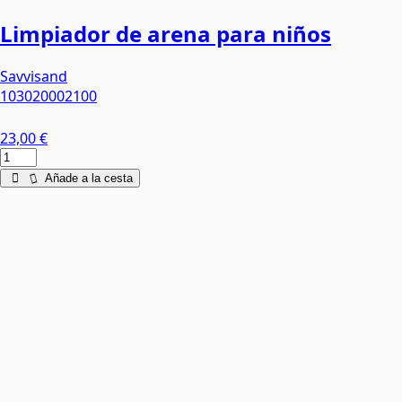
Limpiador de arena para niños
Savvisand
103020002100
23,00 €
Añade a la cesta