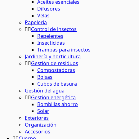
Aceites esenciales
Difusores
Velas
Papelería
Control de insectos
Repelentes
Insecticidas
Trampas para insectos
Jardinería y horticultura
Gestión de residuos
Compostadoras
Bolsas
Cubos de basura
Gestión del agua
Gestión energética
Bombillas ahorro
Solar
Exteriores
Organización
Accesorios
Cuerpo