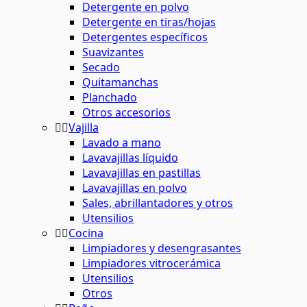
Detergente en polvo
Detergente en tiras/hojas
Detergentes específicos
Suavizantes
Secado
Quitamanchas
Planchado
Otros accesorios
Vajilla
Lavado a mano
Lavavajillas líquido
Lavavajillas en pastillas
Lavavajillas en polvo
Sales, abrillantadores y otros
Utensilios
Cocina
Limpiadores y desengrasantes
Limpiadores vitrocerámica
Utensilios
Otros