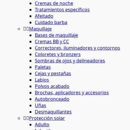
Cremas de noche
Tratamientos específicos
Afeitado
Cuidado barba
Maquillaje
Bases de maquillaje
Cremas BB y CC
Correctores, iluminadores y contornos
Coloretes y bronzers
Sombras de ojos y delineadores
Paletas
Cejas y pestañas
Labios
Polvos acabado
Brochas, aplicadores y accesorios
Autobronceado
Uñas
Desmaquillantes
Protección solar
Adulto