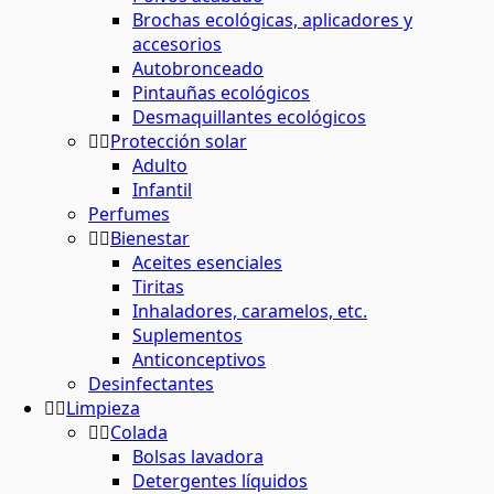
Brochas ecológicas, aplicadores y
accesorios
Autobronceado
Pintauñas ecológicos
Desmaquillantes ecológicos
Protección solar
Adulto
Infantil
Perfumes
Bienestar
Aceites esenciales
Tiritas
Inhaladores, caramelos, etc.
Suplementos
Anticonceptivos
Desinfectantes
Limpieza
Colada
Bolsas lavadora
Detergentes líquidos