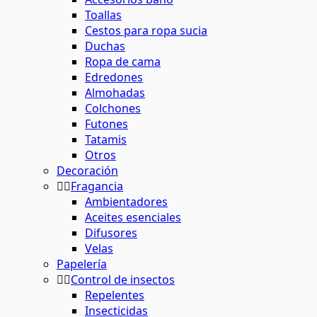
Toallas
Cestos para ropa sucia
Duchas
Ropa de cama
Edredones
Almohadas
Colchones
Futones
Tatamis
Otros
Decoración
Fragancia
Ambientadores
Aceites esenciales
Difusores
Velas
Papelería
Control de insectos
Repelentes
Insecticidas