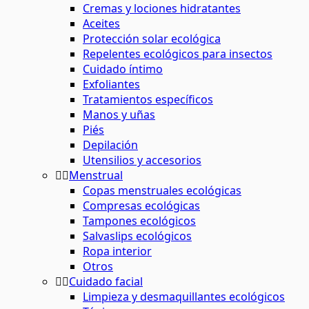
Cremas y lociones hidratantes
Aceites
Protección solar ecológica
Repelentes ecológicos para insectos
Cuidado íntimo
Exfoliantes
Tratamientos específicos
Manos y uñas
Piés
Depilación
Utensilios y accesorios
Menstrual
Copas menstruales ecológicas
Compresas ecológicas
Tampones ecológicos
Salvaslips ecológicos
Ropa interior
Otros
Cuidado facial
Limpieza y desmaquillantes ecológicos