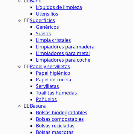
Baño
Líquidos de limpieza
Utensilios
Superficies
Genéricos
Suelos
Limpia cristales
Limpiadores para madera
Limpiadores para metal
Limpiadores para coche
Papel y servilletas
Papel higiénico
Papel de cocina
Servilletas
Toallitas húmedas
Pañuelos
Basura
Bolsas biodegradables
Bolsas compostables
Bolsas recicladas
Bolsas mascotas