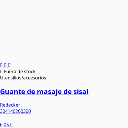
Fuera de stock
Utensilios/accesorios
Guante de masaje de sisal
Redecker
304140200300
6,05 €