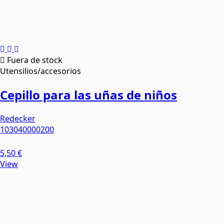
Fuera de stock
Utensilios/accesorios
Cepillo para las uñas de niños
Redecker
103040000200
5,50 €
View