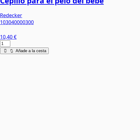
Cepillo para el pelo del bebé
Redecker
103040000300
10,40 €
Añade a la cesta