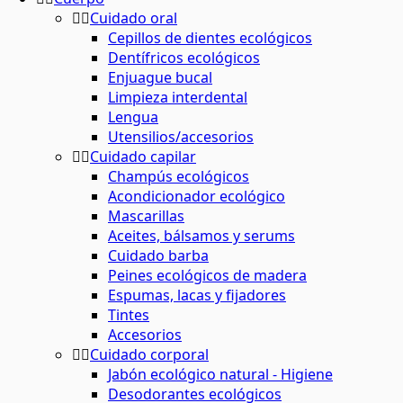
Cuidado oral
Cepillos de dientes ecológicos
Dentífricos ecológicos
Enjuague bucal
Limpieza interdental
Lengua
Utensilios/accesorios
Cuidado capilar
Champús ecológicos
Acondicionador ecológico
Mascarillas
Aceites, bálsamos y serums
Cuidado barba
Peines ecológicos de madera
Espumas, lacas y fijadores
Tintes
Accesorios
Cuidado corporal
Jabón ecológico natural - Higiene
Desodorantes ecológicos