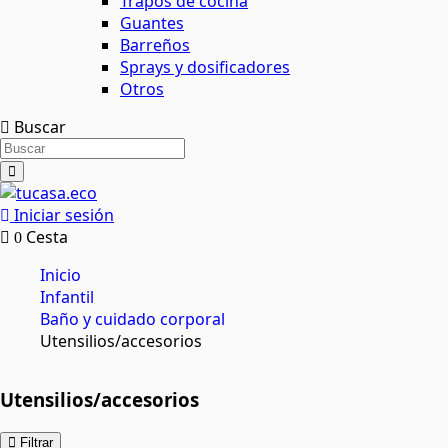
Trapos de cocina
Guantes
Barreños
Sprays y dosificadores
Otros
Buscar
Iniciar sesión
Cesta
0
Inicio
Infantil
Baño y cuidado corporal
Utensilios/accesorios
Utensilios/accesorios
Filtrar