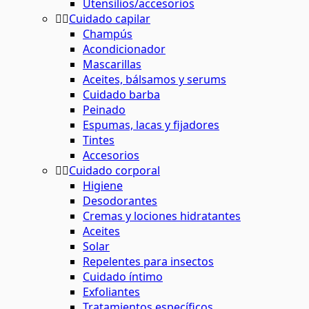
Utensilios/accesorios
Cuidado capilar
Champús
Acondicionador
Mascarillas
Aceites, bálsamos y serums
Cuidado barba
Peinado
Espumas, lacas y fijadores
Tintes
Accesorios
Cuidado corporal
Higiene
Desodorantes
Cremas y lociones hidratantes
Aceites
Solar
Repelentes para insectos
Cuidado íntimo
Exfoliantes
Tratamientos específicos