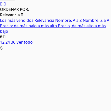
ORDENAR POR:
Relevancia
Los más vendidos
Relevancia
Nombre, A a Z
Nombre, Z a A
Precio: de más bajo a más alto
Precio, de más alto a más
bajo
6
12
24
36
Ver todo