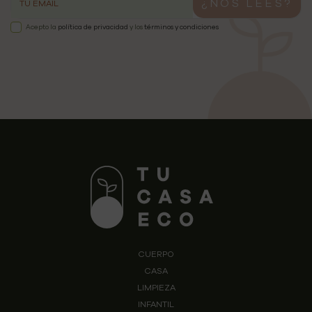
¿NOS LEES?
Acepto la
política de privacidad
y los
términos y condiciones
CUERPO
CASA
LIMPIEZA
INFANTIL