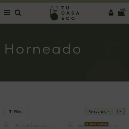
0
Horneado
Filtrar
Relevancia
7
Fuera de stock