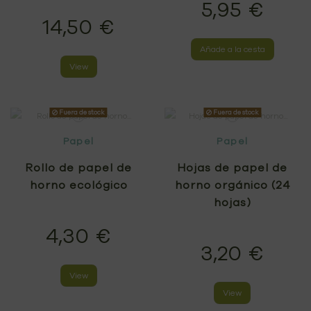
5,95 €
14,50 €
Añade a la cesta
View
Fuera de stock
Fuera de stock
Papel
Papel
Rollo de papel de
Hojas de papel de
horno ecológico
horno orgánico (24
hojas)
4,30 €
3,20 €
View
View