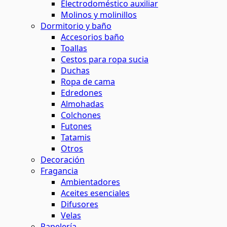
Electrodoméstico auxiliar
Molinos y molinillos
Dormitorio y baño
Accesorios baño
Toallas
Cestos para ropa sucia
Duchas
Ropa de cama
Edredones
Almohadas
Colchones
Futones
Tatamis
Otros
Decoración
Fragancia
Ambientadores
Aceites esenciales
Difusores
Velas
Papelería