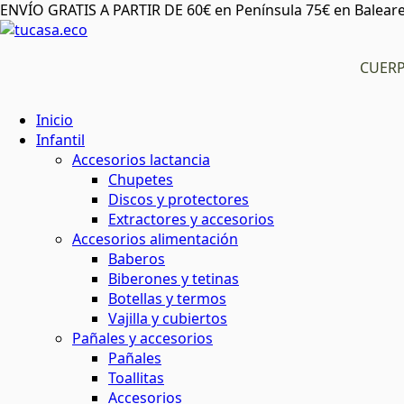
ENVÍO GRATIS A PARTIR DE 60€ en Península 75€ en Baleare
CUER
Inicio
Infantil
Accesorios lactancia
Chupetes
Discos y protectores
Extractores y accesorios
Accesorios alimentación
Baberos
Biberones y tetinas
Botellas y termos
Vajilla y cubiertos
Pañales y accesorios
Pañales
Toallitas
Accesorios