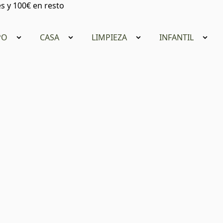
s y 100€ en resto
PO
CASA
LIMPIEZA
INFANTIL