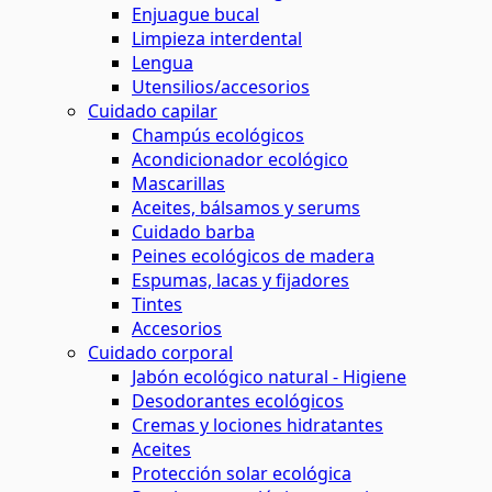
Enjuague bucal
Limpieza interdental
Lengua
Utensilios/accesorios
Cuidado capilar
Champús ecológicos
Acondicionador ecológico
Mascarillas
Aceites, bálsamos y serums
Cuidado barba
Peines ecológicos de madera
Espumas, lacas y fijadores
Tintes
Accesorios
Cuidado corporal
Jabón ecológico natural - Higiene
Desodorantes ecológicos
Cremas y lociones hidratantes
Aceites
Protección solar ecológica