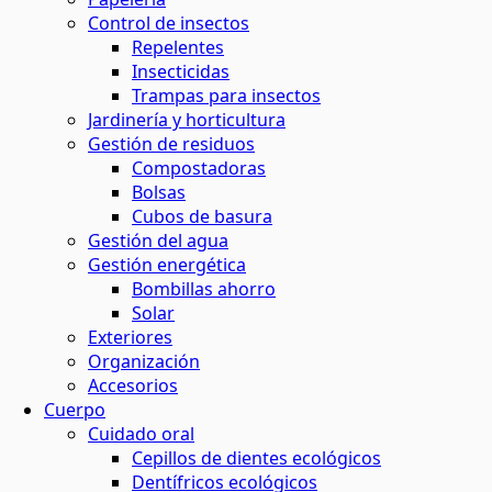
Control de insectos
Repelentes
Insecticidas
Trampas para insectos
Jardinería y horticultura
Gestión de residuos
Compostadoras
Bolsas
Cubos de basura
Gestión del agua
Gestión energética
Bombillas ahorro
Solar
Exteriores
Organización
Accesorios
Cuerpo
Cuidado oral
Cepillos de dientes ecológicos
Dentífricos ecológicos