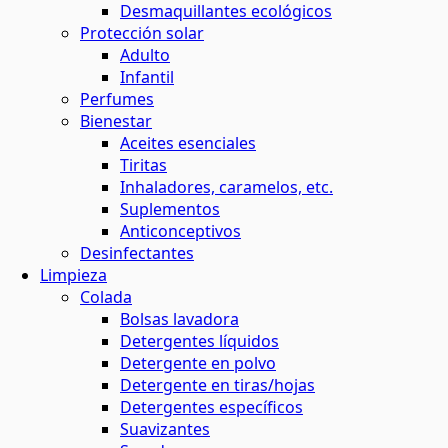
Desmaquillantes ecológicos
Protección solar
Adulto
Infantil
Perfumes
Bienestar
Aceites esenciales
Tiritas
Inhaladores, caramelos, etc.
Suplementos
Anticonceptivos
Desinfectantes
Limpieza
Colada
Bolsas lavadora
Detergentes líquidos
Detergente en polvo
Detergente en tiras/hojas
Detergentes específicos
Suavizantes