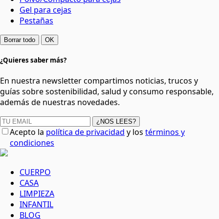
Gel para cejas
Pestañas
Borrar todo
OK
¿Quieres saber más?
En nuestra newsletter compartimos noticias, trucos y
guías sobre sostenibilidad, salud y consumo responsable,
además de nuestras novedades.
¿NOS LEES?
Acepto la
política de privacidad
y los
términos y
condiciones
CUERPO
CASA
LIMPIEZA
INFANTIL
BLOG