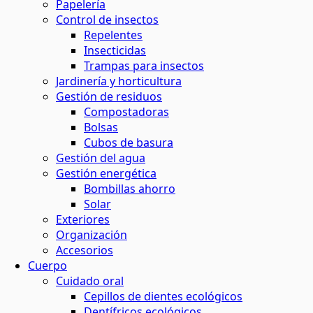
Papelería
Control de insectos
Repelentes
Insecticidas
Trampas para insectos
Jardinería y horticultura
Gestión de residuos
Compostadoras
Bolsas
Cubos de basura
Gestión del agua
Gestión energética
Bombillas ahorro
Solar
Exteriores
Organización
Accesorios
Cuerpo
Cuidado oral
Cepillos de dientes ecológicos
Dentífricos ecológicos