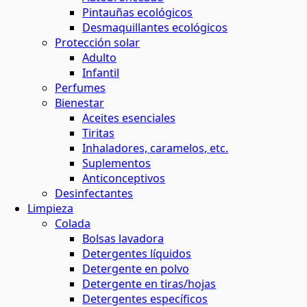
Pintauñas ecológicos
Desmaquillantes ecológicos
Protección solar
Adulto
Infantil
Perfumes
Bienestar
Aceites esenciales
Tiritas
Inhaladores, caramelos, etc.
Suplementos
Anticonceptivos
Desinfectantes
Limpieza
Colada
Bolsas lavadora
Detergentes líquidos
Detergente en polvo
Detergente en tiras/hojas
Detergentes específicos