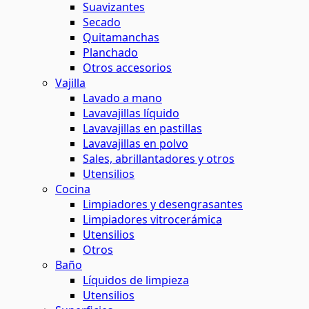
Suavizantes
Secado
Quitamanchas
Planchado
Otros accesorios
Vajilla
Lavado a mano
Lavavajillas líquido
Lavavajillas en pastillas
Lavavajillas en polvo
Sales, abrillantadores y otros
Utensilios
Cocina
Limpiadores y desengrasantes
Limpiadores vitrocerámica
Utensilios
Otros
Baño
Líquidos de limpieza
Utensilios