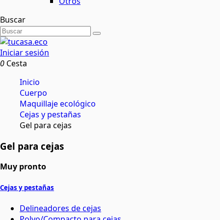
Otros
Buscar
Iniciar sesión
0
Cesta
Inicio
Cuerpo
Maquillaje ecológico
Cejas y pestañas
Gel para cejas
Gel para cejas
Muy pronto
Cejas y pestañas
Delineadores de cejas
Polvo/Compacto para cejas