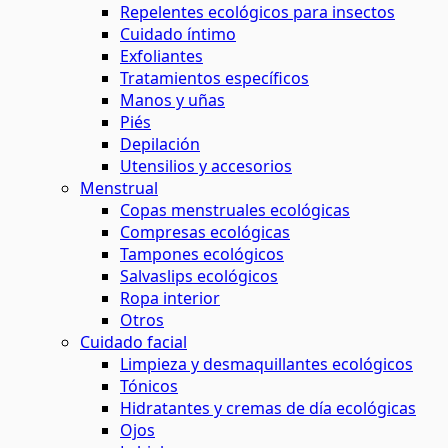
Repelentes ecológicos para insectos
Cuidado íntimo
Exfoliantes
Tratamientos específicos
Manos y uñas
Piés
Depilación
Utensilios y accesorios
Menstrual
Copas menstruales ecológicas
Compresas ecológicas
Tampones ecológicos
Salvaslips ecológicos
Ropa interior
Otros
Cuidado facial
Limpieza y desmaquillantes ecológicos
Tónicos
Hidratantes y cremas de día ecológicas
Ojos