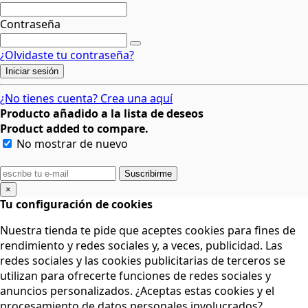
Contraseña
¿Olvidaste tu contraseña?
Iniciar sesión
¿No tienes cuenta? Crea una aquí
Producto añadido a la lista de deseos
Product added to compare.
No mostrar de nuevo
Suscribirme
×
Tu configuración de cookies
Nuestra tienda te pide que aceptes cookies para fines de
rendimiento y redes sociales y, a veces, publicidad. Las
redes sociales y las cookies publicitarias de terceros se
utilizan para ofrecerte funciones de redes sociales y
anuncios personalizados. ¿Aceptas estas cookies y el
procesamiento de datos personales involucrados?