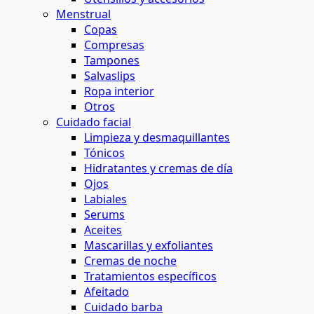
Menstrual
Copas
Compresas
Tampones
Salvaslips
Ropa interior
Otros
Cuidado facial
Limpieza y desmaquillantes
Tónicos
Hidratantes y cremas de día
Ojos
Labiales
Serums
Aceites
Mascarillas y exfoliantes
Cremas de noche
Tratamientos específicos
Afeitado
Cuidado barba