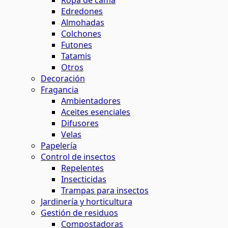
Ropa de cama
Edredones
Almohadas
Colchones
Futones
Tatamis
Otros
Decoración
Fragancia
Ambientadores
Aceites esenciales
Difusores
Velas
Papelería
Control de insectos
Repelentes
Insecticidas
Trampas para insectos
Jardinería y horticultura
Gestión de residuos
Compostadoras