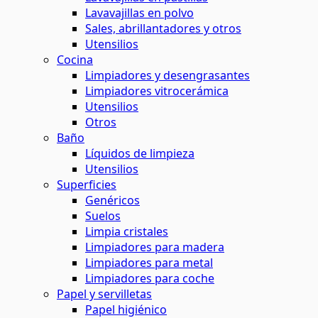
Lavavajillas en polvo
Sales, abrillantadores y otros
Utensilios
Cocina
Limpiadores y desengrasantes
Limpiadores vitrocerámica
Utensilios
Otros
Baño
Líquidos de limpieza
Utensilios
Superficies
Genéricos
Suelos
Limpia cristales
Limpiadores para madera
Limpiadores para metal
Limpiadores para coche
Papel y servilletas
Papel higiénico