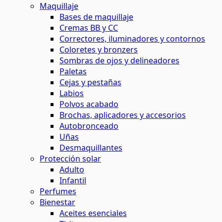
Maquillaje
Bases de maquillaje
Cremas BB y CC
Correctores, iluminadores y contornos
Coloretes y bronzers
Sombras de ojos y delineadores
Paletas
Cejas y pestañas
Labios
Polvos acabado
Brochas, aplicadores y accesorios
Autobronceado
Uñas
Desmaquillantes
Protección solar
Adulto
Infantil
Perfumes
Bienestar
Aceites esenciales