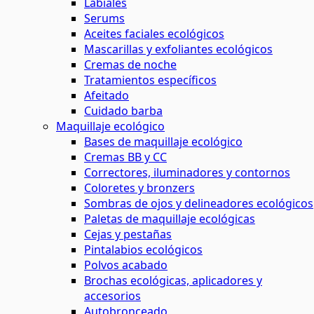
Labiales
Serums
Aceites faciales ecológicos
Mascarillas y exfoliantes ecológicos
Cremas de noche
Tratamientos específicos
Afeitado
Cuidado barba
Maquillaje ecológico
Bases de maquillaje ecológico
Cremas BB y CC
Correctores, iluminadores y contornos
Coloretes y bronzers
Sombras de ojos y delineadores ecológicos
Paletas de maquillaje ecológicas
Cejas y pestañas
Pintalabios ecológicos
Polvos acabado
Brochas ecológicas, aplicadores y
accesorios
Autobronceado