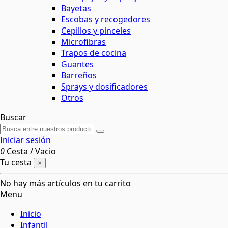
Bayetas
Escobas y recogedores
Cepillos y pinceles
Microfibras
Trapos de cocina
Guantes
Barreños
Sprays y dosificadores
Otros
Buscar
Iniciar sesión
0
Cesta
/
Vacio
Tu cesta
×
No hay más artículos en tu carrito
Menu
Inicio
Infantil