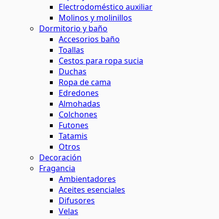
Electrodoméstico auxiliar
Molinos y molinillos
Dormitorio y baño
Accesorios baño
Toallas
Cestos para ropa sucia
Duchas
Ropa de cama
Edredones
Almohadas
Colchones
Futones
Tatamis
Otros
Decoración
Fragancia
Ambientadores
Aceites esenciales
Difusores
Velas