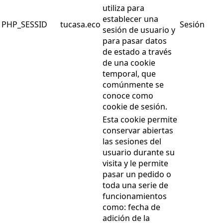
utiliza para
establecer una
PHP_SESSID
tucasa.eco
Sesión
sesión de usuario y
para pasar datos
de estado a través
de una cookie
temporal, que
comúnmente se
conoce como
cookie de sesión.
Esta cookie permite
conservar abiertas
las sesiones del
usuario durante su
visita y le permite
pasar un pedido o
toda una serie de
funcionamientos
como: fecha de
adición de la