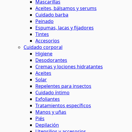
Mascarillas
Aceites, bálsamos y serums
Cuidado barba
Peinado
Espumas, lacas y fijadores
Tintes
Accesorios
Cuidado corporal
Higiene
Desodorantes
Cremas y lociones hidratantes
Aceites
Solar
Repelentes para insectos
Cuidado íntimo
Exfoliantes
Tratamientos específicos
Manos y uñas
Piés
Depilación
Utensilios y accesorios