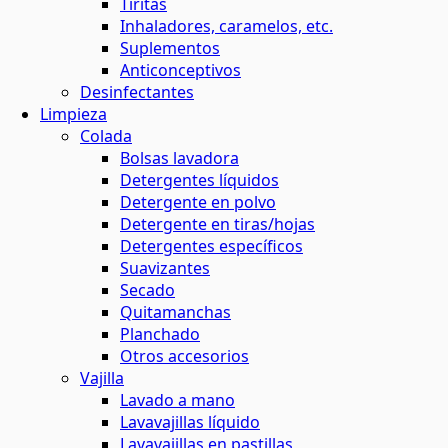
Tiritas
Inhaladores, caramelos, etc.
Suplementos
Anticonceptivos
Desinfectantes
Limpieza
Colada
Bolsas lavadora
Detergentes líquidos
Detergente en polvo
Detergente en tiras/hojas
Detergentes específicos
Suavizantes
Secado
Quitamanchas
Planchado
Otros accesorios
Vajilla
Lavado a mano
Lavavajillas líquido
Lavavajillas en pastillas