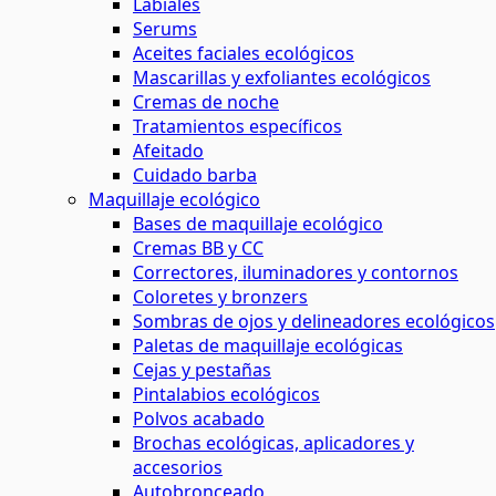
Labiales
Serums
Aceites faciales ecológicos
Mascarillas y exfoliantes ecológicos
Cremas de noche
Tratamientos específicos
Afeitado
Cuidado barba
Maquillaje ecológico
Bases de maquillaje ecológico
Cremas BB y CC
Correctores, iluminadores y contornos
Coloretes y bronzers
Sombras de ojos y delineadores ecológicos
Paletas de maquillaje ecológicas
Cejas y pestañas
Pintalabios ecológicos
Polvos acabado
Brochas ecológicas, aplicadores y
accesorios
Autobronceado