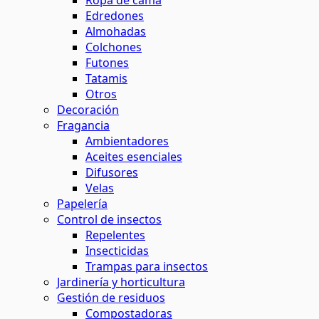
Ropa de cama
Edredones
Almohadas
Colchones
Futones
Tatamis
Otros
Decoración
Fragancia
Ambientadores
Aceites esenciales
Difusores
Velas
Papelería
Control de insectos
Repelentes
Insecticidas
Trampas para insectos
Jardinería y horticultura
Gestión de residuos
Compostadoras