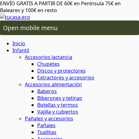
ENVÍO GRATIS A PARTIR DE 60€ en Península 75€ en
Baleares y 100€ en resto
Open mobile menu
 oral
os lactancia
Inicio
ico de más
 plásticos ni tóxicos
o ambiente o tu salud
áximo cuidado
para cereales y legumbres
ra snacks, bocadillos y almuerzos
 capilar
rio y baño
ios alimentación
Infantil
Accesorios lactancia
Chupetes
da del planeta
rma saludable y respetuosa
 y sostenibles
 corporal
ón
 y accesorios
Discos y protectores
Extractores y accesorios
Accesorios alimentación
atural y respetuoso con el medio
minantes
ia
Baberos
al
cuidado corporal
Biberones y tetinas
Botellas y termos
basura
Vajilla y cubiertos
 facial
ies
s
Pañales y accesorios
Pañales
 de insectos
mochilas
Toallitas
aje
servilletas