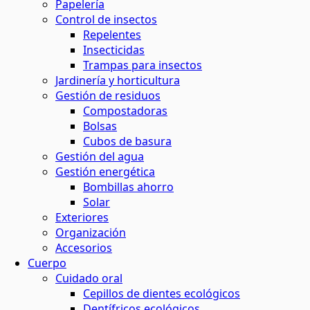
Papelería
Control de insectos
Repelentes
Insecticidas
Trampas para insectos
Jardinería y horticultura
Gestión de residuos
Compostadoras
Bolsas
Cubos de basura
Gestión del agua
Gestión energética
Bombillas ahorro
Solar
Exteriores
Organización
Accesorios
Cuerpo
Cuidado oral
Cepillos de dientes ecológicos
Dentífricos ecológicos