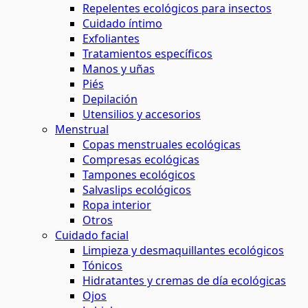
Repelentes ecológicos para insectos
Cuidado íntimo
Exfoliantes
Tratamientos específicos
Manos y uñas
Piés
Depilación
Utensilios y accesorios
Menstrual
Copas menstruales ecológicas
Compresas ecológicas
Tampones ecológicos
Salvaslips ecológicos
Ropa interior
Otros
Cuidado facial
Limpieza y desmaquillantes ecológicos
Tónicos
Hidratantes y cremas de día ecológicas
Ojos