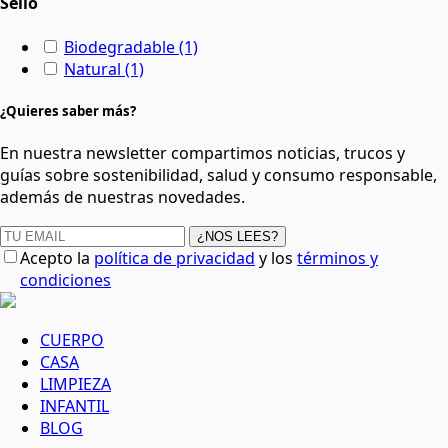
Sello
Biodegradable
(1)
Natural
(1)
¿Quieres saber más?
En nuestra newsletter compartimos noticias, trucos y
guías sobre sostenibilidad, salud y consumo responsable,
además de nuestras novedades.
¿NOS LEES?
Acepto la
política de privacidad
y los
términos y
condiciones
CUERPO
CASA
LIMPIEZA
INFANTIL
BLOG