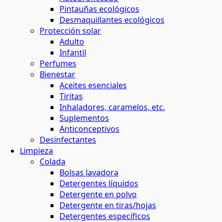
Pintauñas ecológicos
Desmaquillantes ecológicos
Protección solar
Adulto
Infantil
Perfumes
Bienestar
Aceites esenciales
Tiritas
Inhaladores, caramelos, etc.
Suplementos
Anticonceptivos
Desinfectantes
Limpieza
Colada
Bolsas lavadora
Detergentes líquidos
Detergente en polvo
Detergente en tiras/hojas
Detergentes específicos