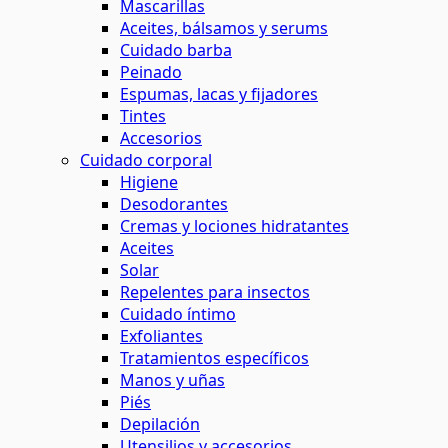
Mascarillas
Aceites, bálsamos y serums
Cuidado barba
Peinado
Espumas, lacas y fijadores
Tintes
Accesorios
Cuidado corporal
Higiene
Desodorantes
Cremas y lociones hidratantes
Aceites
Solar
Repelentes para insectos
Cuidado íntimo
Exfoliantes
Tratamientos específicos
Manos y uñas
Piés
Depilación
Utensilios y accesorios