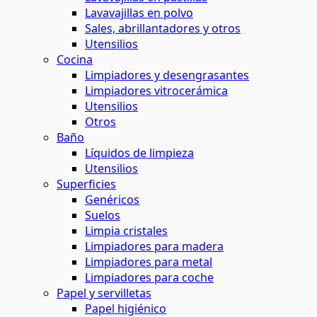
Lavavajillas en polvo
Sales, abrillantadores y otros
Utensilios
Cocina
Limpiadores y desengrasantes
Limpiadores vitrocerámica
Utensilios
Otros
Baño
Líquidos de limpieza
Utensilios
Superficies
Genéricos
Suelos
Limpia cristales
Limpiadores para madera
Limpiadores para metal
Limpiadores para coche
Papel y servilletas
Papel higiénico