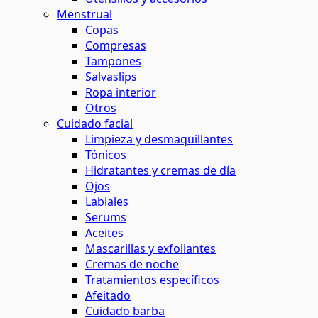
Menstrual
Copas
Compresas
Tampones
Salvaslips
Ropa interior
Otros
Cuidado facial
Limpieza y desmaquillantes
Tónicos
Hidratantes y cremas de día
Ojos
Labiales
Serums
Aceites
Mascarillas y exfoliantes
Cremas de noche
Tratamientos específicos
Afeitado
Cuidado barba