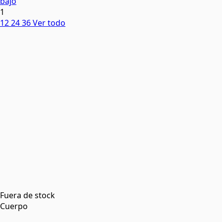
bajo
1
12
24
36
Ver todo
Fuera de stock
Cuerpo