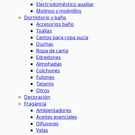
Electrodoméstico auxiliar
Molinos y molinillos
Dormitorio y baño
Accesorios baño
Toallas
Cestos para ropa sucia
Duchas
Ropa de cama
Edredones
Almohadas
Colchones
Futones
Tatamis
Otros
Decoración
Fragancia
Ambientadores
Aceites esenciales
Difusores
Velas