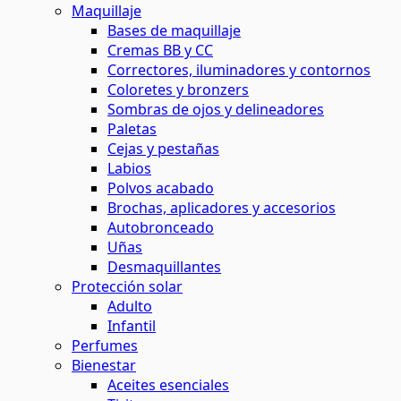
Maquillaje
Bases de maquillaje
Cremas BB y CC
Correctores, iluminadores y contornos
Coloretes y bronzers
Sombras de ojos y delineadores
Paletas
Cejas y pestañas
Labios
Polvos acabado
Brochas, aplicadores y accesorios
Autobronceado
Uñas
Desmaquillantes
Protección solar
Adulto
Infantil
Perfumes
Bienestar
Aceites esenciales