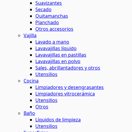
Suavizantes
Secado
Quitamanchas
Planchado
Otros accesorios
Vajilla
Lavado a mano
Lavavajillas líquido
Lavavajillas en pastillas
Lavavajillas en polvo
Sales, abrillantadores y otros
Utensilios
Cocina
Limpiadores y desengrasantes
Limpiadores vitrocerámica
Utensilios
Otros
Baño
Líquidos de limpieza
Utensilios