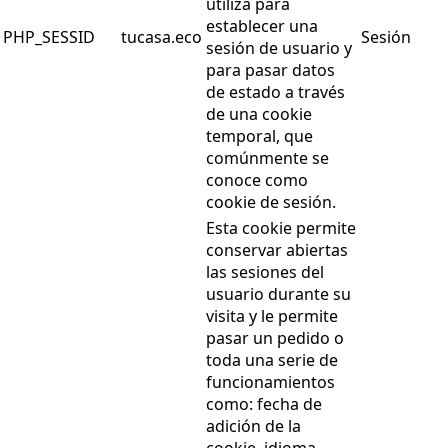
utiliza para
establecer una
PHP_SESSID
tucasa.eco
Sesión
sesión de usuario y
para pasar datos
de estado a través
de una cookie
temporal, que
comúnmente se
conoce como
cookie de sesión.
Esta cookie permite
conservar abiertas
las sesiones del
usuario durante su
visita y le permite
pasar un pedido o
toda una serie de
funcionamientos
como: fecha de
adición de la
cookie, idioma