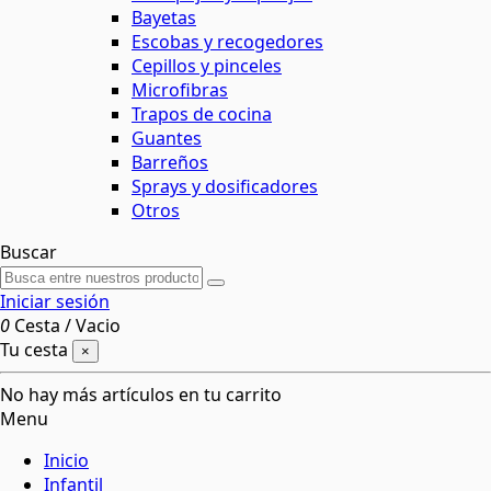
Bayetas
Escobas y recogedores
Cepillos y pinceles
Microfibras
Trapos de cocina
Guantes
Barreños
Sprays y dosificadores
Otros
Buscar
Iniciar sesión
0
Cesta
/
Vacio
Tu cesta
×
No hay más artículos en tu carrito
Menu
Inicio
Infantil