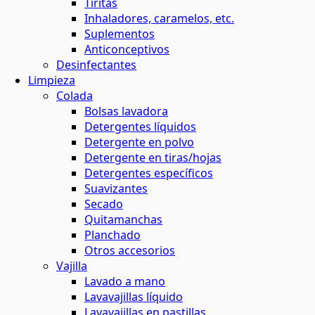
Tiritas
Inhaladores, caramelos, etc.
Suplementos
Anticonceptivos
Desinfectantes
Limpieza
Colada
Bolsas lavadora
Detergentes líquidos
Detergente en polvo
Detergente en tiras/hojas
Detergentes específicos
Suavizantes
Secado
Quitamanchas
Planchado
Otros accesorios
Vajilla
Lavado a mano
Lavavajillas líquido
Lavavajillas en pastillas