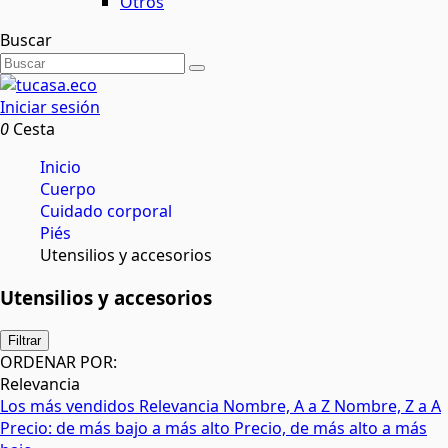
Otros
Buscar
Iniciar sesión
0
Cesta
Inicio
Cuerpo
Cuidado corporal
Piés
Utensilios y accesorios
Utensilios y accesorios
Filtrar
ORDENAR POR:
Relevancia
Los más vendidos
Relevancia
Nombre, A a Z
Nombre, Z a A
Precio: de más bajo a más alto
Precio, de más alto a más