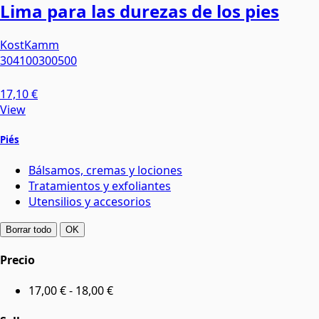
Lima para las durezas de los pies
KostKamm
304100300500
17,10 €
View
Piés
Bálsamos, cremas y lociones
Tratamientos y exfoliantes
Utensilios y accesorios
Borrar todo
OK
Precio
17,00 € - 18,00 €