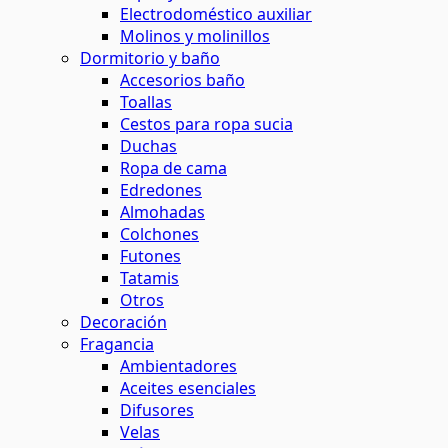
Electrodoméstico auxiliar
Molinos y molinillos
Dormitorio y baño
Accesorios baño
Toallas
Cestos para ropa sucia
Duchas
Ropa de cama
Edredones
Almohadas
Colchones
Futones
Tatamis
Otros
Decoración
Fragancia
Ambientadores
Aceites esenciales
Difusores
Velas