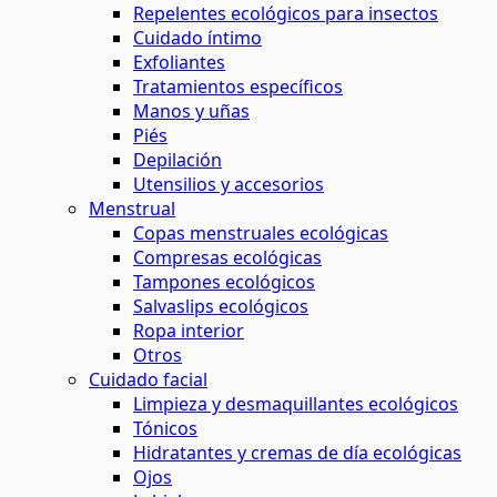
Repelentes ecológicos para insectos
Cuidado íntimo
Exfoliantes
Tratamientos específicos
Manos y uñas
Piés
Depilación
Utensilios y accesorios
Menstrual
Copas menstruales ecológicas
Compresas ecológicas
Tampones ecológicos
Salvaslips ecológicos
Ropa interior
Otros
Cuidado facial
Limpieza y desmaquillantes ecológicos
Tónicos
Hidratantes y cremas de día ecológicas
Ojos