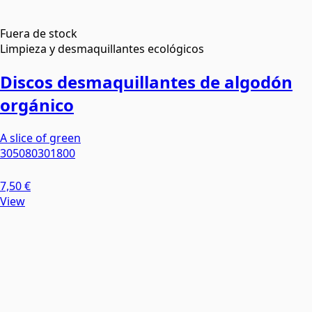
Fuera de stock
Limpieza y desmaquillantes ecológicos
Discos desmaquillantes de algodón
orgánico
A slice of green
305080301800
7,50 €
View