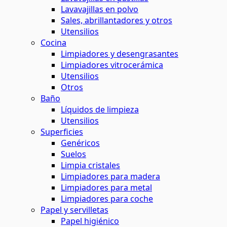
Lavavajillas en polvo
Sales, abrillantadores y otros
Utensilios
Cocina
Limpiadores y desengrasantes
Limpiadores vitrocerámica
Utensilios
Otros
Baño
Líquidos de limpieza
Utensilios
Superficies
Genéricos
Suelos
Limpia cristales
Limpiadores para madera
Limpiadores para metal
Limpiadores para coche
Papel y servilletas
Papel higiénico