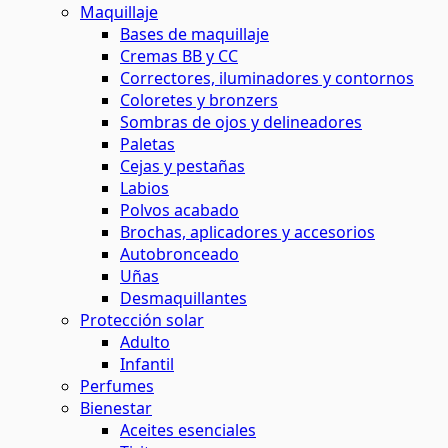
Maquillaje
Bases de maquillaje
Cremas BB y CC
Correctores, iluminadores y contornos
Coloretes y bronzers
Sombras de ojos y delineadores
Paletas
Cejas y pestañas
Labios
Polvos acabado
Brochas, aplicadores y accesorios
Autobronceado
Uñas
Desmaquillantes
Protección solar
Adulto
Infantil
Perfumes
Bienestar
Aceites esenciales