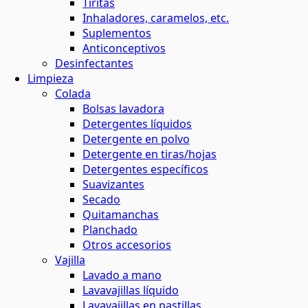
Tiritas
Inhaladores, caramelos, etc.
Suplementos
Anticonceptivos
Desinfectantes
Limpieza
Colada
Bolsas lavadora
Detergentes líquidos
Detergente en polvo
Detergente en tiras/hojas
Detergentes específicos
Suavizantes
Secado
Quitamanchas
Planchado
Otros accesorios
Vajilla
Lavado a mano
Lavavajillas líquido
Lavavajillas en pastillas