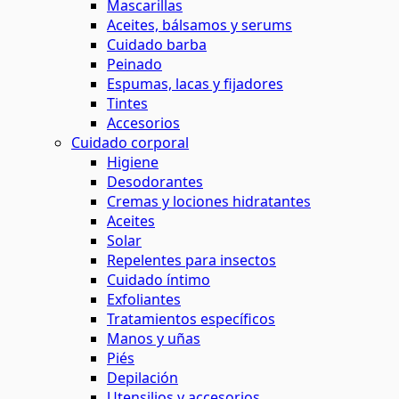
Mascarillas
Aceites, bálsamos y serums
Cuidado barba
Peinado
Espumas, lacas y fijadores
Tintes
Accesorios
Cuidado corporal
Higiene
Desodorantes
Cremas y lociones hidratantes
Aceites
Solar
Repelentes para insectos
Cuidado íntimo
Exfoliantes
Tratamientos específicos
Manos y uñas
Piés
Depilación
Utensilios y accesorios