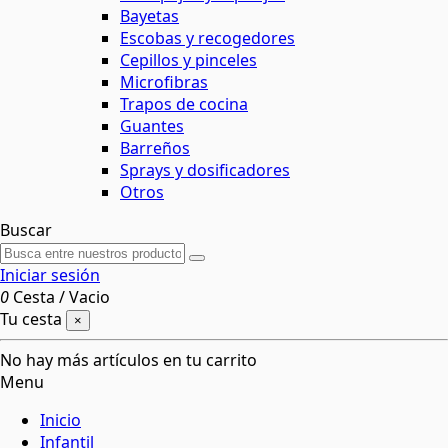
Bayetas
Escobas y recogedores
Cepillos y pinceles
Microfibras
Trapos de cocina
Guantes
Barreños
Sprays y dosificadores
Otros
Buscar
Iniciar sesión
0
Cesta
/
Vacio
Tu cesta
×
No hay más artículos en tu carrito
Menu
Inicio
Infantil