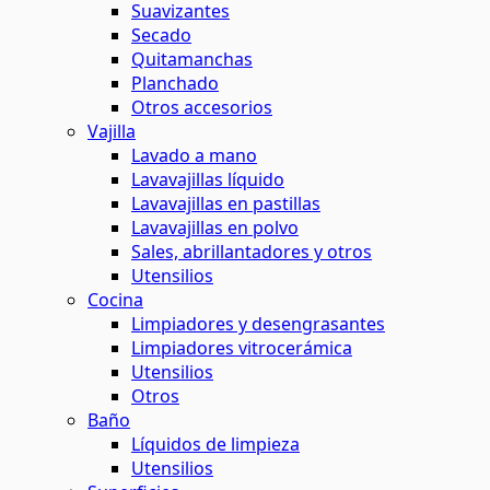
Suavizantes
Secado
Quitamanchas
Planchado
Otros accesorios
Vajilla
Lavado a mano
Lavavajillas líquido
Lavavajillas en pastillas
Lavavajillas en polvo
Sales, abrillantadores y otros
Utensilios
Cocina
Limpiadores y desengrasantes
Limpiadores vitrocerámica
Utensilios
Otros
Baño
Líquidos de limpieza
Utensilios