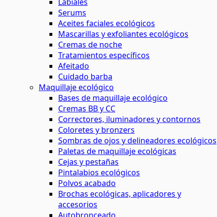
Labiales
Serums
Aceites faciales ecológicos
Mascarillas y exfoliantes ecológicos
Cremas de noche
Tratamientos específicos
Afeitado
Cuidado barba
Maquillaje ecológico
Bases de maquillaje ecológico
Cremas BB y CC
Correctores, iluminadores y contornos
Coloretes y bronzers
Sombras de ojos y delineadores ecológicos
Paletas de maquillaje ecológicas
Cejas y pestañas
Pintalabios ecológicos
Polvos acabado
Brochas ecológicas, aplicadores y
accesorios
Autobronceado