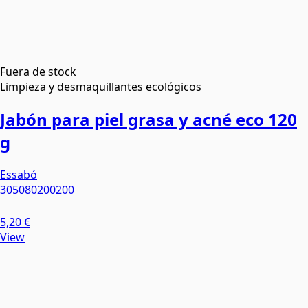
Fuera de stock
Limpieza y desmaquillantes ecológicos
Jabón para piel grasa y acné eco 120
g
Essabó
305080200200
5,20 €
View