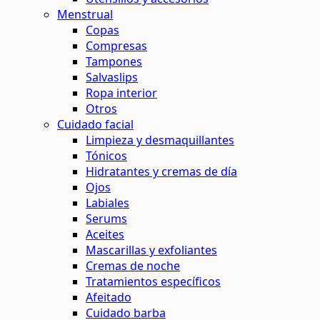
Menstrual
Copas
Compresas
Tampones
Salvaslips
Ropa interior
Otros
Cuidado facial
Limpieza y desmaquillantes
Tónicos
Hidratantes y cremas de día
Ojos
Labiales
Serums
Aceites
Mascarillas y exfoliantes
Cremas de noche
Tratamientos específicos
Afeitado
Cuidado barba