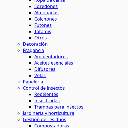
Ropa de cama
Edredones
Almohadas
Colchones
Futones
Tatamis
Otros
Decoración
Fragancia
Ambientadores
Aceites esenciales
Difusores
Velas
Papelería
Control de insectos
Repelentes
Insecticidas
Trampas para insectos
Jardinería y horticultura
Gestión de residuos
Compostadoras