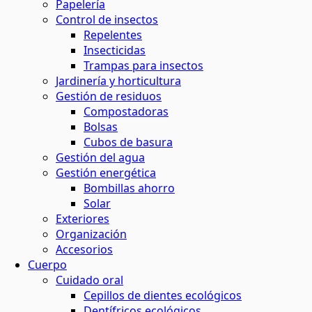
Papelería
Control de insectos
Repelentes
Insecticidas
Trampas para insectos
Jardinería y horticultura
Gestión de residuos
Compostadoras
Bolsas
Cubos de basura
Gestión del agua
Gestión energética
Bombillas ahorro
Solar
Exteriores
Organización
Accesorios
Cuerpo
Cuidado oral
Cepillos de dientes ecológicos
Dentífricos ecológicos