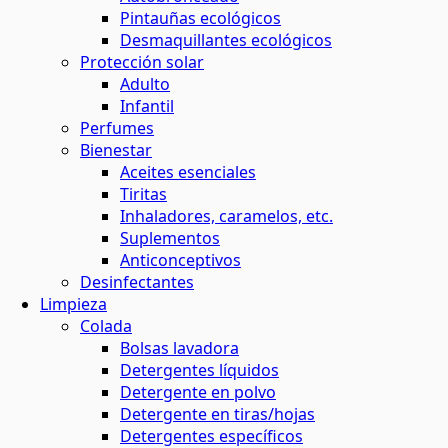
Pintauñas ecológicos
Desmaquillantes ecológicos
Protección solar
Adulto
Infantil
Perfumes
Bienestar
Aceites esenciales
Tiritas
Inhaladores, caramelos, etc.
Suplementos
Anticonceptivos
Desinfectantes
Limpieza
Colada
Bolsas lavadora
Detergentes líquidos
Detergente en polvo
Detergente en tiras/hojas
Detergentes específicos