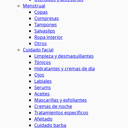
Menstrual
Copas
Compresas
Tampones
Salvaslips
Ropa interior
Otros
Cuidado facial
Limpieza y desmaquillantes
Tónicos
Hidratantes y cremas de día
Ojos
Labiales
Serums
Aceites
Mascarillas y exfoliantes
Cremas de noche
Tratamientos específicos
Afeitado
Cuidado barba