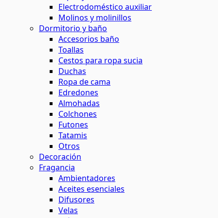
Electrodoméstico auxiliar
Molinos y molinillos
Dormitorio y baño
Accesorios baño
Toallas
Cestos para ropa sucia
Duchas
Ropa de cama
Edredones
Almohadas
Colchones
Futones
Tatamis
Otros
Decoración
Fragancia
Ambientadores
Aceites esenciales
Difusores
Velas