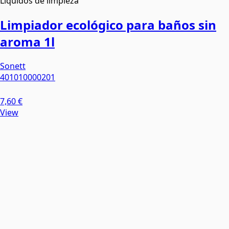
Líquidos de limpieza
Limpiador ecológico para baños sin
aroma 1l
Sonett
401010000201
7,60 €
View