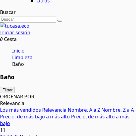
Otros
Buscar
Iniciar sesión
0
Cesta
Inicio
Limpieza
Baño
Baño
Filtrar
ORDENAR POR:
Relevancia
Los más vendidos
Relevancia
Nombre, A a Z
Nombre, Z a A
Precio: de más bajo a más alto
Precio, de más alto a más
bajo
11