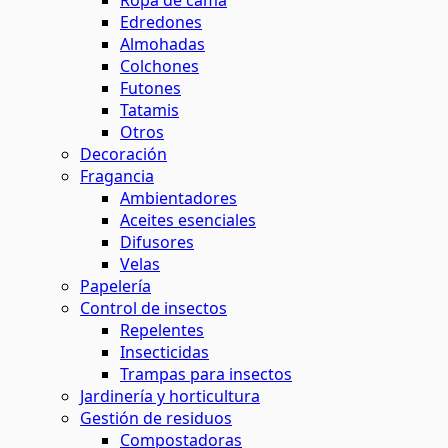
Ropa de cama
Edredones
Almohadas
Colchones
Futones
Tatamis
Otros
Decoración
Fragancia
Ambientadores
Aceites esenciales
Difusores
Velas
Papelería
Control de insectos
Repelentes
Insecticidas
Trampas para insectos
Jardinería y horticultura
Gestión de residuos
Compostadoras