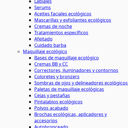
Labiales
Serums
Aceites faciales ecológicos
Mascarillas y exfoliantes ecológicos
Cremas de noche
Tratamientos específicos
Afeitado
Cuidado barba
Maquillaje ecológico
Bases de maquillaje ecológico
Cremas BB y CC
Correctores, iluminadores y contornos
Coloretes y bronzers
Sombras de ojos y delineadores ecológicos
Paletas de maquillaje ecológicas
Cejas y pestañas
Pintalabios ecológicos
Polvos acabado
Brochas ecológicas, aplicadores y
accesorios
Autobronceado