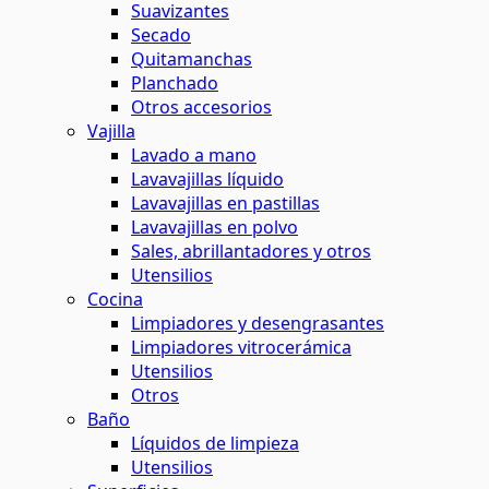
Suavizantes
Secado
Quitamanchas
Planchado
Otros accesorios
Vajilla
Lavado a mano
Lavavajillas líquido
Lavavajillas en pastillas
Lavavajillas en polvo
Sales, abrillantadores y otros
Utensilios
Cocina
Limpiadores y desengrasantes
Limpiadores vitrocerámica
Utensilios
Otros
Baño
Líquidos de limpieza
Utensilios