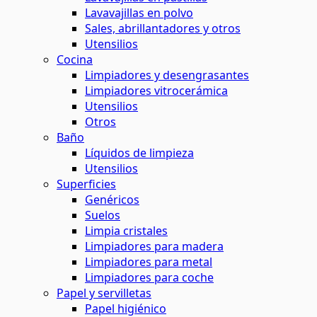
Lavavajillas en polvo
Sales, abrillantadores y otros
Utensilios
Cocina
Limpiadores y desengrasantes
Limpiadores vitrocerámica
Utensilios
Otros
Baño
Líquidos de limpieza
Utensilios
Superficies
Genéricos
Suelos
Limpia cristales
Limpiadores para madera
Limpiadores para metal
Limpiadores para coche
Papel y servilletas
Papel higiénico