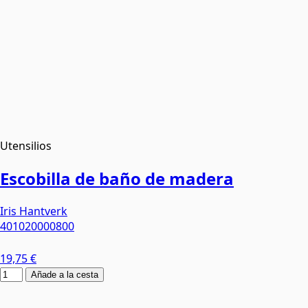
Utensilios
Escobilla de baño de madera
Iris Hantverk
401020000800
19,75 €
Añade a la cesta