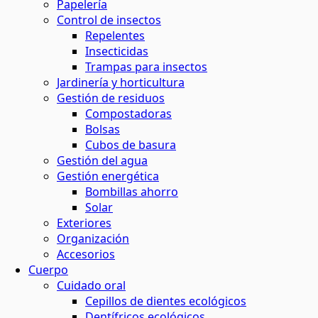
Papelería
Control de insectos
Repelentes
Insecticidas
Trampas para insectos
Jardinería y horticultura
Gestión de residuos
Compostadoras
Bolsas
Cubos de basura
Gestión del agua
Gestión energética
Bombillas ahorro
Solar
Exteriores
Organización
Accesorios
Cuerpo
Cuidado oral
Cepillos de dientes ecológicos
Dentífricos ecológicos