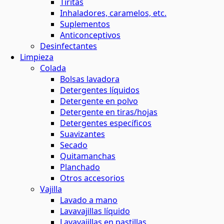
Tiritas
Inhaladores, caramelos, etc.
Suplementos
Anticonceptivos
Desinfectantes
Limpieza
Colada
Bolsas lavadora
Detergentes líquidos
Detergente en polvo
Detergente en tiras/hojas
Detergentes específicos
Suavizantes
Secado
Quitamanchas
Planchado
Otros accesorios
Vajilla
Lavado a mano
Lavavajillas líquido
Lavavajillas en pastillas