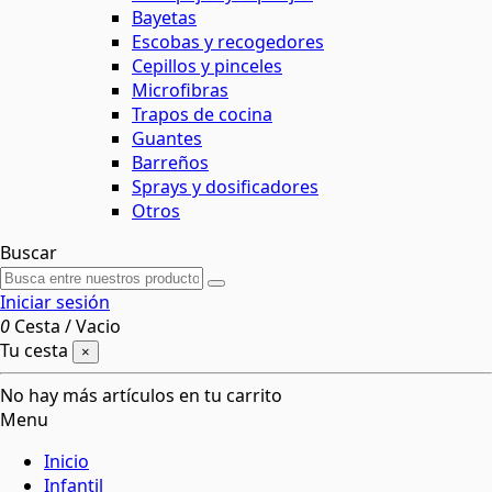
Bayetas
Escobas y recogedores
Cepillos y pinceles
Microfibras
Trapos de cocina
Guantes
Barreños
Sprays y dosificadores
Otros
Buscar
Iniciar sesión
0
Cesta
/
Vacio
Tu cesta
×
No hay más artículos en tu carrito
Menu
Inicio
Infantil