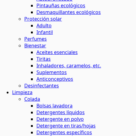
Pintauñas ecológicos
Desmaquillantes ecológicos
Protección solar
Adulto
Infantil
Perfumes
Bienestar
Aceites esenciales
Tiritas
Inhaladores, caramelos, etc.
Suplementos
Anticonceptivos
Desinfectantes
Limpieza
Colada
Bolsas lavadora
Detergentes líquidos
Detergente en polvo
Detergente en tiras/hojas
Detergentes específicos