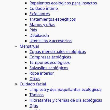
Repelentes ecológicos para insectos
Cuidado íntimo
Exfoliantes
Tratamientos específicos
Manos y uñas
Piés
Depilación
Utensilios y accesorios
Menstrual
Copas menstruales ecológicas
Compresas ecológicas
Tampones ecológicos
Salvaslips ecológicos
Ropa interior
Otros
Cuidado facial
Limpieza y desmaquillantes ecológicos
Tónicos
Hidratantes y cremas de día ecológicas
Ojos