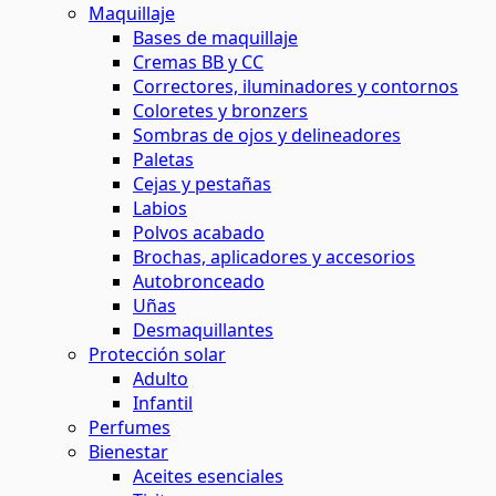
Maquillaje
Bases de maquillaje
Cremas BB y CC
Correctores, iluminadores y contornos
Coloretes y bronzers
Sombras de ojos y delineadores
Paletas
Cejas y pestañas
Labios
Polvos acabado
Brochas, aplicadores y accesorios
Autobronceado
Uñas
Desmaquillantes
Protección solar
Adulto
Infantil
Perfumes
Bienestar
Aceites esenciales