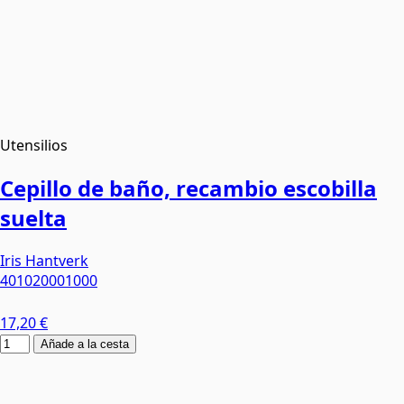
Utensilios
Cepillo de baño, recambio escobilla
suelta
Iris Hantverk
401020001000
17,20 €
Añade a la cesta