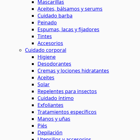
Mascarillas
Aceites, bálsamos y serums
Cuidado barba
Peinado
Espumas, lacas y fijadores
Tintes
Accesorios
Cuidado corporal
Higiene
Desodorantes
Cremas y lociones hidratantes
Aceites
Solar
Repelentes para insectos
Cuidado íntimo
Exfoliantes
Tratamientos específicos
Manos y uñas
Piés
Depilación
Utensilios y accesorios