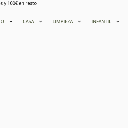
s y 100€ en resto
PO
CASA
LIMPIEZA
INFANTIL