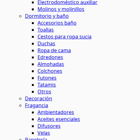
Electrodoméstico auxiliar
Molinos y molinillos
Dormitorio y baño
Accesorios baño
Toallas
Cestos para ropa sucia
Duchas
Ropa de cama
Edredones
Almohadas
Colchones
Futones
Tatamis
Otros
Decoración
Fragancia
Ambientadores
Aceites esenciales
Difusores
Velas
Papelería