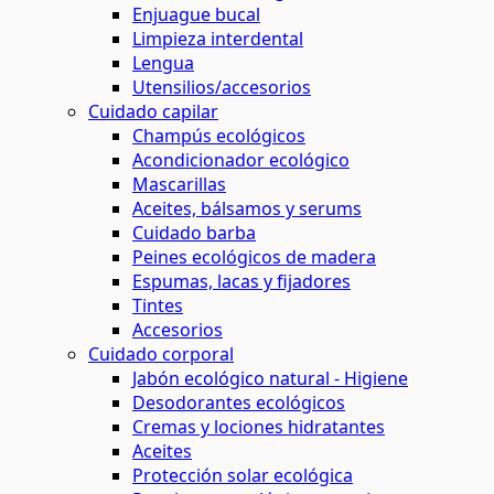
Enjuague bucal
Limpieza interdental
Lengua
Utensilios/accesorios
Cuidado capilar
Champús ecológicos
Acondicionador ecológico
Mascarillas
Aceites, bálsamos y serums
Cuidado barba
Peines ecológicos de madera
Espumas, lacas y fijadores
Tintes
Accesorios
Cuidado corporal
Jabón ecológico natural - Higiene
Desodorantes ecológicos
Cremas y lociones hidratantes
Aceites
Protección solar ecológica