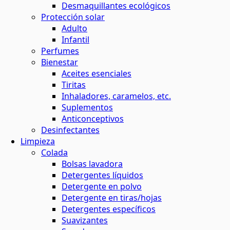
Desmaquillantes ecológicos
Protección solar
Adulto
Infantil
Perfumes
Bienestar
Aceites esenciales
Tiritas
Inhaladores, caramelos, etc.
Suplementos
Anticonceptivos
Desinfectantes
Limpieza
Colada
Bolsas lavadora
Detergentes líquidos
Detergente en polvo
Detergente en tiras/hojas
Detergentes específicos
Suavizantes