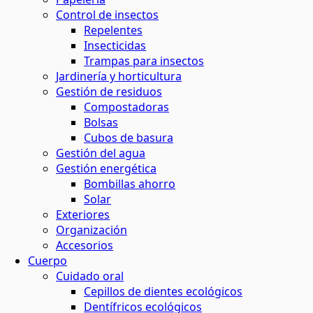
Control de insectos
Repelentes
Insecticidas
Trampas para insectos
Jardinería y horticultura
Gestión de residuos
Compostadoras
Bolsas
Cubos de basura
Gestión del agua
Gestión energética
Bombillas ahorro
Solar
Exteriores
Organización
Accesorios
Cuerpo
Cuidado oral
Cepillos de dientes ecológicos
Dentífricos ecológicos