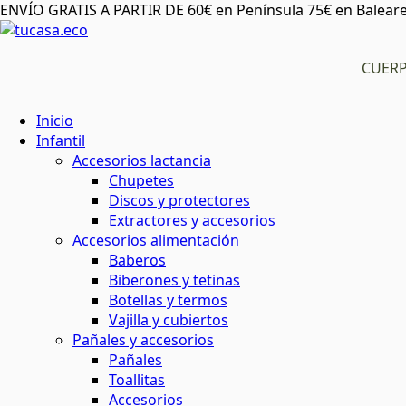
ENVÍO GRATIS A PARTIR DE 60€ en Península 75€ en Baleare
CUER
Inicio
Infantil
Accesorios lactancia
Chupetes
Discos y protectores
Extractores y accesorios
Accesorios alimentación
Baberos
Biberones y tetinas
Botellas y termos
Vajilla y cubiertos
Pañales y accesorios
Pañales
Toallitas
Accesorios