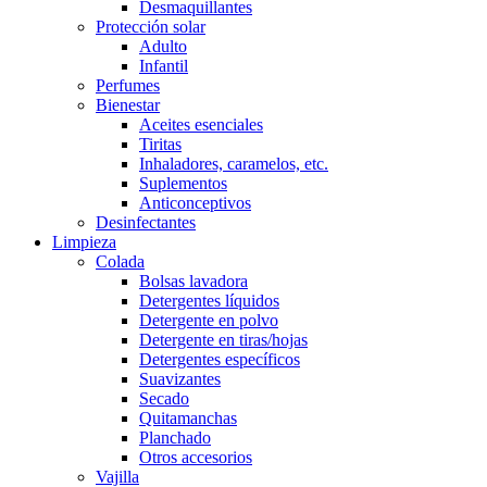
Desmaquillantes
Protección solar
Adulto
Infantil
Perfumes
Bienestar
Aceites esenciales
Tiritas
Inhaladores, caramelos, etc.
Suplementos
Anticonceptivos
Desinfectantes
Limpieza
Colada
Bolsas lavadora
Detergentes líquidos
Detergente en polvo
Detergente en tiras/hojas
Detergentes específicos
Suavizantes
Secado
Quitamanchas
Planchado
Otros accesorios
Vajilla