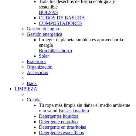
Trata tus desechos de forma ecológica y
sostenible
BOLSAS
CUBOS DE BASURA
COMPOSTADORES
Gestión del agua
Gestión energética
Proteger el planeta también es aprovechar la
energía
Bombillas ahorro
Solar
Exteriores
Organización
Accesorios
Back
LIMPIEZA
Colada
Tu ropa más limpia sin dañar el medio ambiente
o tu salud
Bolsas lavadora
Detergentes líquidos
Detergente en polvo
Detergente en tiras/hojas
Detergentes específicos