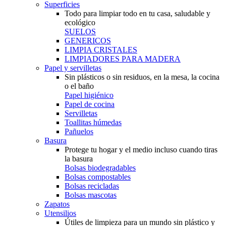
Superficies
Todo para limpiar todo en tu casa, saludable y
ecológico
SUELOS
GENERICOS
LIMPIA CRISTALES
LIMPIADORES PARA MADERA
Papel y servilletas
Sin plásticos o sin residuos, en la mesa, la cocina
o el baño
Papel higiénico
Papel de cocina
Servilletas
Toallitas húmedas
Pañuelos
Basura
Protege tu hogar y el medio incluso cuando tiras
la basura
Bolsas biodegradables
Bolsas compostables
Bolsas recicladas
Bolsas mascotas
Zapatos
Utensilios
Útiles de limpieza para un mundo sin plástico y