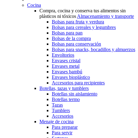
Cocina
Compra, cocina y conserva tus alimentos sin
plásticos ni tóxicos
Almacenamiento y transporte
Bolsas para fruta y verdura
Bolsas para cereales y legumbres
Bolsas para pan
Bolsas de la compra
Bolsas para conservación
Bolsas para snacks, bocadillos y almuerzos
Envoltorios
Envases cristal
Envases metal
Envases bambú
Envases bioplástico
Accesorios para recipientes
Botellas, tazas y tumblers
Botellas sin aislamiento
Botellas termo
Tazas
Tumblers
Accesorios
Menaje de cocina
Para preparar
Para servir