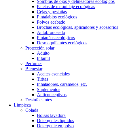
Sombras de ojos y delineadores ecológicos
Paletas de maquillaje ecológicas
Cejas y pestañas
Pintalabios ecológicos
Polvos acabado
Brochas ecológicas, aplicadores y accesorios
Autobronceado
Pintauñas ecológicos
Desmaquillantes ecológicos
Protección solar
Adulto
Infantil
Perfumes
Bienestar
Aceites esenciales
Tiritas
Inhaladores, caramelos, etc.
Suplementos
Anticonceptivos
Desinfectantes
Limpieza
Colada
Bolsas lavadora
Detergentes líquidos
Detergente en polvo