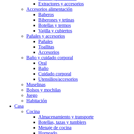
Extractores y accesorios
Accesorios alimentación
Baberos
Biberones y tetinas
Botellas y termos
Vajilla y cubiertos
Pañales y accesorios
Pañales
Toallitas
Accesorios
Baño y cuidado corporal
Oral
Baño
Cuidado corporal
Utensilios/accesorios
Muselinas
Bolsos y mochilas
Juego
Habitación
Casa
Cocina
Almacenamiento y transporte
Botellas, tazas y tumblers
Menaje de cocina
Horneado