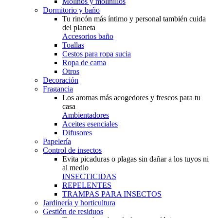
Molinos y molinillos
Dormitorio y baño
Tu rincón más íntimo y personal también cuida
del planeta
Accesorios baño
Toallas
Cestos para ropa sucia
Ropa de cama
Otros
Decoración
Fragancia
Los aromas más acogedores y frescos para tu
casa
Ambientadores
Aceites esenciales
Difusores
Papelería
Control de insectos
Evita picaduras o plagas sin dañar a los tuyos ni
al medio
INSECTICIDAS
REPELENTES
TRAMPAS PARA INSECTOS
Jardinería y horticultura
Gestión de residuos