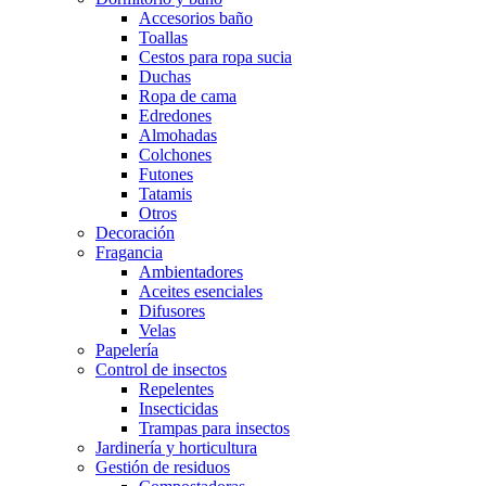
Accesorios baño
Toallas
Cestos para ropa sucia
Duchas
Ropa de cama
Edredones
Almohadas
Colchones
Futones
Tatamis
Otros
Decoración
Fragancia
Ambientadores
Aceites esenciales
Difusores
Velas
Papelería
Control de insectos
Repelentes
Insecticidas
Trampas para insectos
Jardinería y horticultura
Gestión de residuos