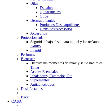
Uñas
Esmaltes
Quitaesmaltes
Otros
Desmaquillantes
Productos Desmaquillantes
Utensilios/Accesorios
Accesorios
Protección solar
Seguridad bajo el sol para tu piel y los océanos
Adulto
Infantil
Perfumes
Bienestar
Disfruta tus momentos de relax y salud naturales
Tiritas
Aceites Esenciales
Inhaladores, Caramelos, Etc
Suplementos
Anticonceptivos
Desinfectantes
Back
CASA