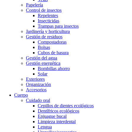
Papelería
Control de insectos
Repelentes
Insecticidas
Trampas para insectos
Jardinería y horticultura
Gestión de residuos
Compostadoras
Bolsas
Cubos de basura
Gestión del agua
Gestión energética
Bombillas ahorro
Solar
Exteriores
Organización
Accesorios
Cuerpo
Cuidado oral
Cepillos de dientes ecológicos
Dentífricos ecológicos
Enjuague bucal
Limpieza interdental
Lengua