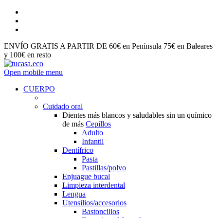
ENVÍO GRATIS A PARTIR DE 60€ en Península 75€ en Baleares
y 100€ en resto
Open mobile menu
CUERPO
Cuidado oral
Dientes más blancos y saludables sin un químico
de más
Cepillos
Adulto
Infantil
Dentífrico
Pasta
Pastillas/polvo
Enjuague bucal
Limpieza interdental
Lengua
Utensilios/accesorios
Bastoncillos