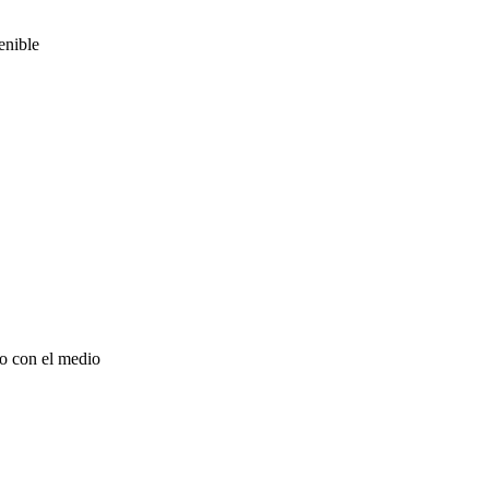
enible
so con el medio