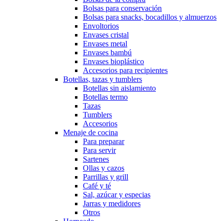
Bolsas para conservación
Bolsas para snacks, bocadillos y almuerzos
Envoltorios
Envases cristal
Envases metal
Envases bambú
Envases bioplástico
Accesorios para recipientes
Botellas, tazas y tumblers
Botellas sin aislamiento
Botellas termo
Tazas
Tumblers
Accesorios
Menaje de cocina
Para preparar
Para servir
Sartenes
Ollas y cazos
Parrillas y grill
Café y té
Sal, azúcar y especias
Jarras y medidores
Otros