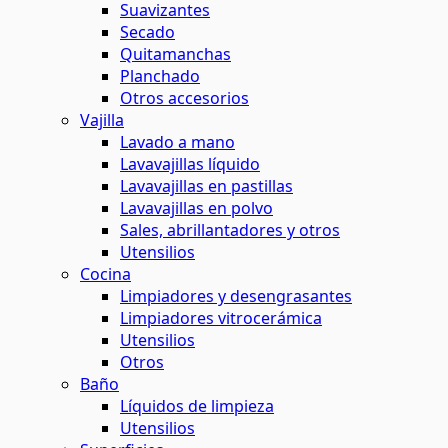
Suavizantes
Secado
Quitamanchas
Planchado
Otros accesorios
Vajilla
Lavado a mano
Lavavajillas líquido
Lavavajillas en pastillas
Lavavajillas en polvo
Sales, abrillantadores y otros
Utensilios
Cocina
Limpiadores y desengrasantes
Limpiadores vitrocerámica
Utensilios
Otros
Baño
Líquidos de limpieza
Utensilios