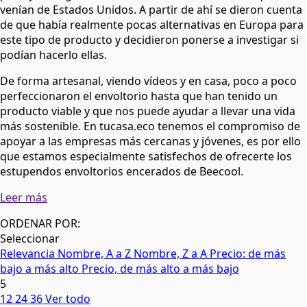
venían de Estados Unidos. A partir de ahí se dieron cuenta
de que había realmente pocas alternativas en Europa para
este tipo de producto y decidieron ponerse a investigar si
podían hacerlo ellas.
De forma artesanal, viendo vídeos y en casa, poco a poco
perfeccionaron el envoltorio hasta que han tenido un
producto viable y que nos puede ayudar a llevar una vida
más sostenible. En tucasa.eco tenemos el compromiso de
apoyar a las empresas más cercanas y jóvenes, es por ello
que estamos especialmente satisfechos de ofrecerte los
estupendos envoltorios encerados de Beecool.
Leer más
ORDENAR POR:
Seleccionar
Relevancia
Nombre, A a Z
Nombre, Z a A
Precio: de más
bajo a más alto
Precio, de más alto a más bajo
5
12
24
36
Ver todo