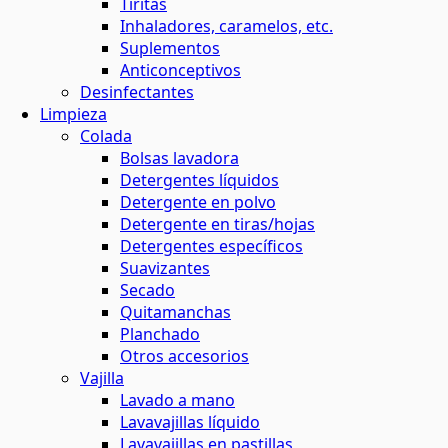
Tiritas
Inhaladores, caramelos, etc.
Suplementos
Anticonceptivos
Desinfectantes
Limpieza
Colada
Bolsas lavadora
Detergentes líquidos
Detergente en polvo
Detergente en tiras/hojas
Detergentes específicos
Suavizantes
Secado
Quitamanchas
Planchado
Otros accesorios
Vajilla
Lavado a mano
Lavavajillas líquido
Lavavajillas en pastillas