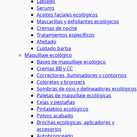
Labiales
Serums
Aceites faciales ecológicos
Mascarillas y exfoliantes ecológicos
Cremas de noche
Tratamientos específicos
Afeitado
Cuidado barba
Maquillaje ecológico
Bases de maquillaje ecológico
Cremas BB y CC
Correctores, iluminadores y contornos
Coloretes y bronzers
Sombras de ojos y delineadores ecológicos
Paletas de maquillaje ecológicas
Cejas y pestañas
Pintalabios ecológicos
Polvos acabado
Brochas ecológicas, aplicadores y
accesorios
Autobronceado