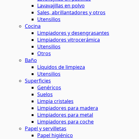
Lavavajillas en polvo
Sales, abrillantadores y otros
Utensilios
Cocina
Limpiadores y desengrasantes
Limpiadores vitrocerámica
Utensilios
Otros
Baño
Líquidos de limpieza
Utensilios
Superficies
Genéricos
Suelos
Limpia cristales
Limpiadores para madera
Limpiadores para metal
Limpiadores para coche
Papel y servilletas
Papel higiénico