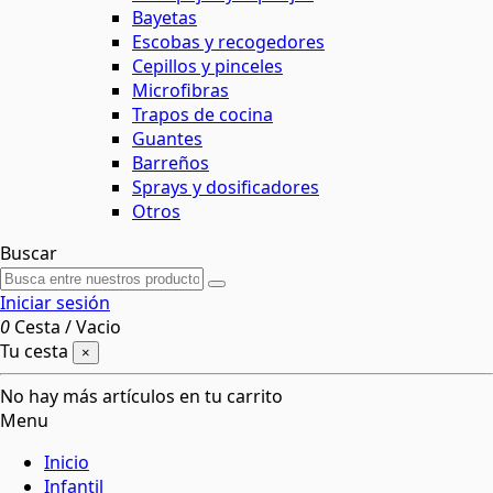
Bayetas
Escobas y recogedores
Cepillos y pinceles
Microfibras
Trapos de cocina
Guantes
Barreños
Sprays y dosificadores
Otros
Buscar
Iniciar sesión
0
Cesta
/
Vacio
Tu cesta
×
No hay más artículos en tu carrito
Menu
Inicio
Infantil