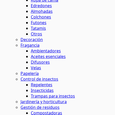
Ropa de cama
Edredones
Almohadas
Colchones
Futones
Tatamis
Otros
Decoración
Fragancia
Ambientadores
Aceites esenciales
Difusores
Velas
Papelería
Control de insectos
Repelentes
Insecticidas
Trampas para insectos
Jardinería y horticultura
Gestión de residuos
Compostadoras