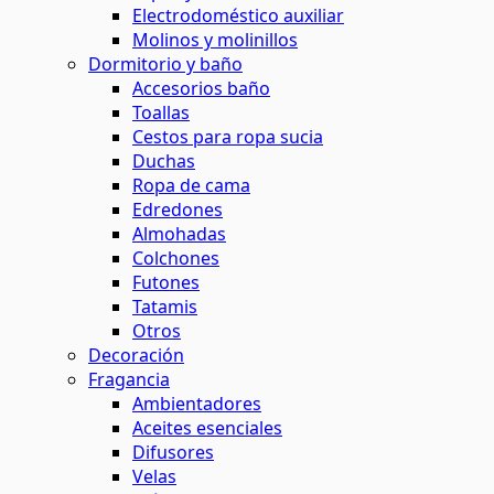
Electrodoméstico auxiliar
Molinos y molinillos
Dormitorio y baño
Accesorios baño
Toallas
Cestos para ropa sucia
Duchas
Ropa de cama
Edredones
Almohadas
Colchones
Futones
Tatamis
Otros
Decoración
Fragancia
Ambientadores
Aceites esenciales
Difusores
Velas