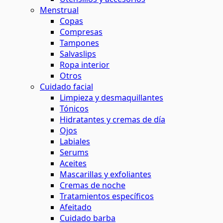
Menstrual
Copas
Compresas
Tampones
Salvaslips
Ropa interior
Otros
Cuidado facial
Limpieza y desmaquillantes
Tónicos
Hidratantes y cremas de día
Ojos
Labiales
Serums
Aceites
Mascarillas y exfoliantes
Cremas de noche
Tratamientos específicos
Afeitado
Cuidado barba