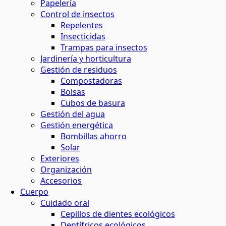
Papelería
Control de insectos
Repelentes
Insecticidas
Trampas para insectos
Jardinería y horticultura
Gestión de residuos
Compostadoras
Bolsas
Cubos de basura
Gestión del agua
Gestión energética
Bombillas ahorro
Solar
Exteriores
Organización
Accesorios
Cuerpo
Cuidado oral
Cepillos de dientes ecológicos
Dentífricos ecológicos