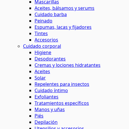
Mascarillas
Aceites, bálsamos y serums
Cuidado barba
Peinado
Espumas, lacas y fijadores
Tintes
Accesorios
Cuidado corporal
Higiene
Desodorantes
Cremas y lociones hidratantes
Aceites
Solar
Repelentes para insectos
Cuidado íntimo
Exfoliantes
Tratamientos específicos
Manos y uñas
Piés
Depilación
Utensilios y accesorios