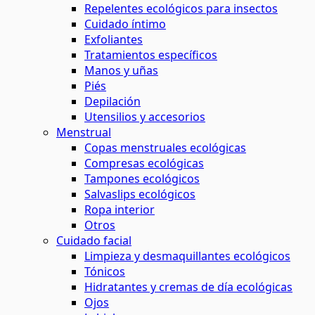
Repelentes ecológicos para insectos
Cuidado íntimo
Exfoliantes
Tratamientos específicos
Manos y uñas
Piés
Depilación
Utensilios y accesorios
Menstrual
Copas menstruales ecológicas
Compresas ecológicas
Tampones ecológicos
Salvaslips ecológicos
Ropa interior
Otros
Cuidado facial
Limpieza y desmaquillantes ecológicos
Tónicos
Hidratantes y cremas de día ecológicas
Ojos