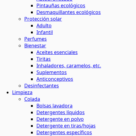
Pintauñas ecológicos
Desmaquillantes ecológicos
Protección solar
Adulto
Infantil
Perfumes
Bienestar
Aceites esenciales
Tiritas
Inhaladores, caramelos, etc.
Suplementos
Anticonceptivos
Desinfectantes
Limpieza
Colada
Bolsas lavadora
Detergentes líquidos
Detergente en polvo
Detergente en tiras/hojas
Detergentes específicos