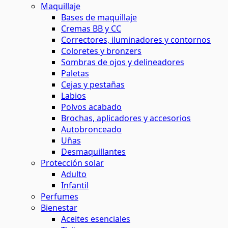
Maquillaje
Bases de maquillaje
Cremas BB y CC
Correctores, iluminadores y contornos
Coloretes y bronzers
Sombras de ojos y delineadores
Paletas
Cejas y pestañas
Labios
Polvos acabado
Brochas, aplicadores y accesorios
Autobronceado
Uñas
Desmaquillantes
Protección solar
Adulto
Infantil
Perfumes
Bienestar
Aceites esenciales