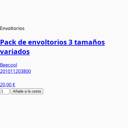
Envoltorios
Pack de envoltorios 3 tamaños
variados
Beecool
201011203800
20,00 €
Añade a la cesta