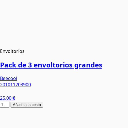
Envoltorios
Pack de 3 envoltorios grandes
Beecool
201011203900
25,00 €
Añade a la cesta